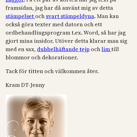
framsidan, jag har då använt mig av detta
stämpelset
och
svart stämpeldyna
. Man kan
också göra texter med datorn och ett
ordbehandlingsprogram t.ex. Word, så har jag
gjort mina insidor. Utöver detta klarar man sig
med en sax,
dubbelhäftande tejp
och
lim
till
blommor och dekorationer.
Tack för titten och välkommen åter.
Kram DT-Jenny