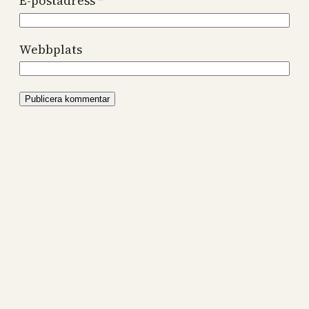
E-postadress
*
Webbplats