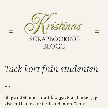
Hoppa
till
innehåll
Tack kort från studenten
Hej!
Idag är det min tur att blogga. Idag tänker jag
visa enkla tackkort till studenten. Detta