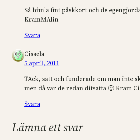
Så himla fint påskkort och de egengjord
KramMAlin
Svara
Cissela
5 april, 2011
TAck, satt och funderade om man inte sk
men då var de redan ditsatta 🙂 Kram Ci
Svara
Lämna ett svar