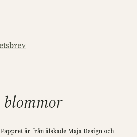
etsbrev
da blommor
. Pappret är från älskade Maja Design och