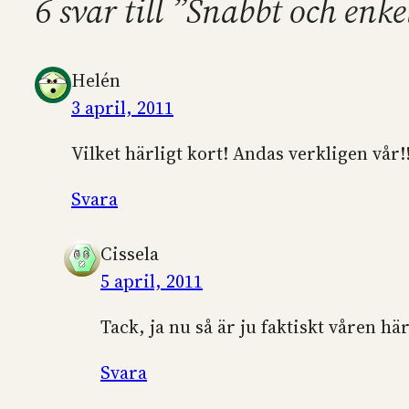
6 svar till ”Snabbt och en
Helén
3 april, 2011
Vilket härligt kort! Andas verkligen vår!
Svara
Cissela
5 april, 2011
Tack, ja nu så är ju faktiskt våren här
Svara