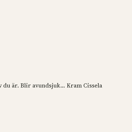
iv du är. Blir avundsjuk… Kram Cissela