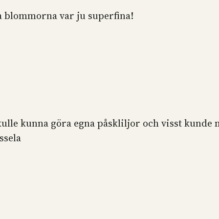
a blommorna var ju superfina!
ulle kunna göra egna påskliljor och visst kunde 
ssela