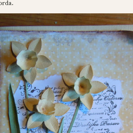
orda.