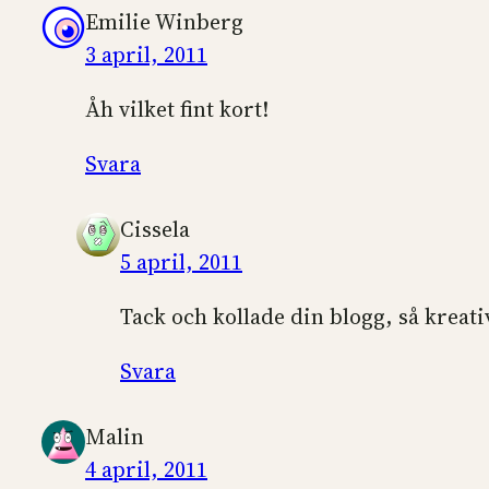
Emilie Winberg
3 april, 2011
Åh vilket fint kort!
Svara
Cissela
5 april, 2011
Tack och kollade din blogg, så kreat
Svara
Malin
4 april, 2011