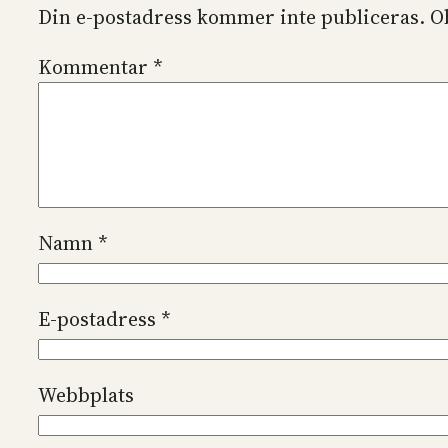
Din e-postadress kommer inte publiceras.
O
Kommentar
*
Namn
*
E-postadress
*
Webbplats