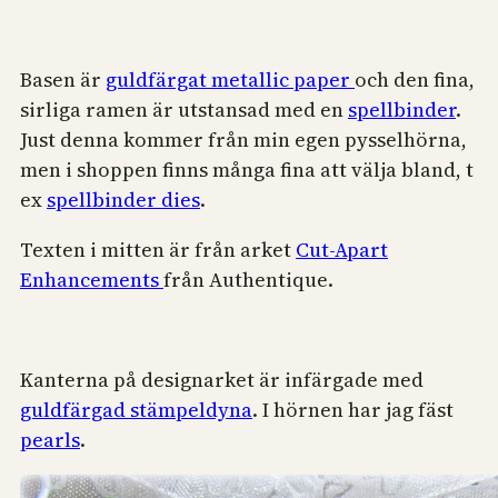
Basen är
guldfärgat metallic paper
och den fina,
sirliga ramen är utstansad med en
spellbinder
.
Just denna kommer från min egen pysselhörna,
men i shoppen finns många fina att välja bland, t
ex
spellbinder dies
.
Texten i mitten är från arket
Cut-Apart
Enhancements
från Authentique.
Kanterna på designarket är infärgade med
guldfärgad stämpeldyna
. I hörnen har jag fäst
pearls
.