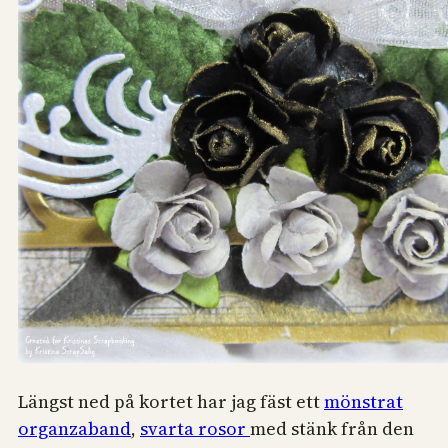
Längst ned på kortet har jag fäst ett
mönstrat
organzaband
,
svarta rosor
med stänk från den