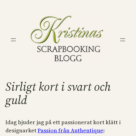
Hoppa
till
innehåll
Sirligt kort i svart och
guld
Idag bjuder jag på ett passionerat kort klätt i
designarket
Passion från Authentique
: