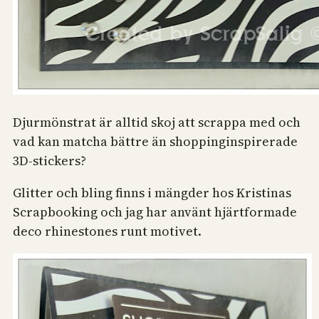
Djurmönstrat är alltid skoj att scrappa med och
vad kan matcha bättre än shoppinginspirerade
3D-stickers?
Glitter och bling finns i mängder hos Kristinas
Scrapbooking och jag har använt hjärtformade
deco rhinestones runt motivet.