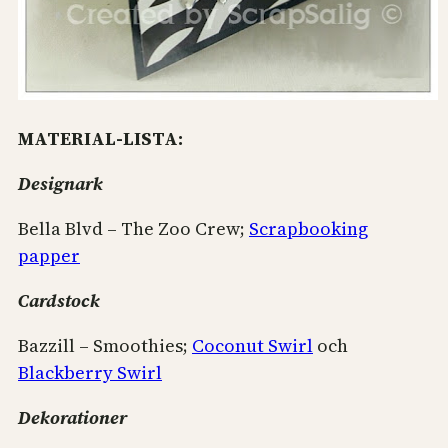
MATERIAL-LISTA:
Designark
Bella Blvd – The Zoo Crew;
Scrapbooking
papper
Cardstock
Bazzill – Smoothies;
Coconut Swirl
och
Blackberry Swirl
Dekorationer