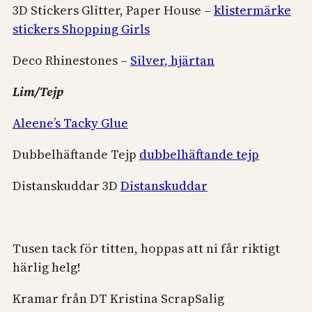
3D Stickers Glitter, Paper House –
klistermärke
stickers Shopping Girls
Deco Rhinestones –
Silver, hjärtan
Lim/Tejp
Aleene’s Tacky Glue
Dubbelhäftande Tejp
dubbelhäftande tejp
Distanskuddar 3D
Distanskuddar
Tusen tack för titten, hoppas att ni får riktigt
härlig helg!
Kramar från DT Kristina ScrapSalig