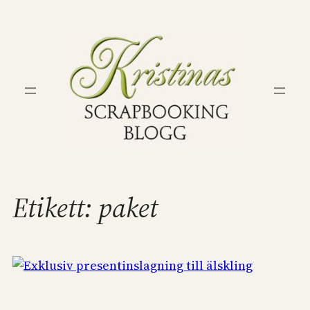
Hoppa
till
innehåll
Etikett:
paket