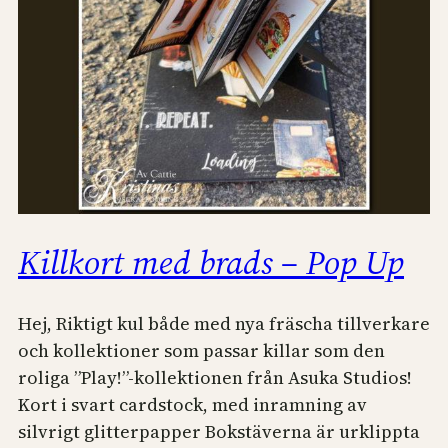
Killkort med brads – Pop Up
Hej, Riktigt kul både med nya fräscha tillverkare
och kollektioner som passar killar som den
roliga ”Play!”-kollektionen från Asuka Studios!
Kort i svart cardstock, med inramning av
silvrigt glitterpapper Bokstäverna är urklippta