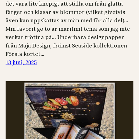
det vara lite knepigt att ställa om från glatta
färger och klasar av blommor (vilket givetvis
även kan uppskattas av män med för alla del)…
Min favorit go to är maritimt tema som jag inte
verkar tröttna på… Underbara designpapper
från Maja Design, främst Seaside kollektionen
Första kortet…
13 juni, 2025