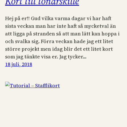
Kort till tonårskille
Hej på er!! Gud vilka varma dagar vi har haft
sista veckan man har inte haft så mycketval än
att ligga på stranden så att man lätt kan hoppa i
och svalka sig. Förra veckan hade jag ett litet
större projekt men idag blir det ett litet kort
som jag tänkte visa er. Jag tycker…
18 juli, 2018