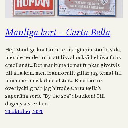
Manliga kort – Carta Bella
Hej! Manliga kort är inte riktigt min starka sida,
men de tenderar ju att likväl också behöva firas
emellanåt…Det maritima temat funkar givetvis
till alla kön, men framförallt gillar jag temat till
mina mer maskulina alster… Blev därför
överlycklig när jag hittade Carta Bella’s
superfina serie ”By the sea” i butiken! Till
dagens alster har…
23 oktober, 2020