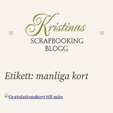
Hoppa
till
innehåll
Etikett:
manliga kort