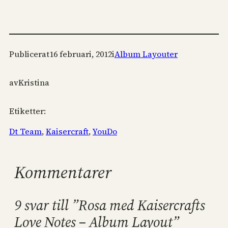
Publicerat
16 februari, 2012
i
Album Layouter
av
Kristina
Etiketter:
Dt Team
, 
Kaisercraft
, 
YouDo
Kommentarer
9 svar till ”Rosa med Kaisercrafts
Love Notes – Album Layout”