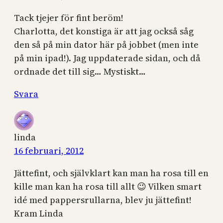
Tack tjejer för fint beröm!
Charlotta, det konstiga är att jag också såg
den så på min dator här på jobbet (men inte
på min ipad!). Jag uppdaterade sidan, och då
ordnade det till sig… Mystiskt…
Svara
linda
16 februari, 2012
Jättefint, och självklart kan man ha rosa till en
kille man kan ha rosa till allt 😉 Vilken smart
idé med pappersrullarna, blev ju jättefint!
Kram Linda