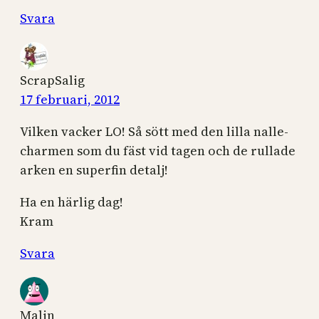
Svara
ScrapSalig
17 februari, 2012
Vilken vacker LO! Så sött med den lilla nalle-
charmen som du fäst vid tagen och de rullade
arken en superfin detalj!
Ha en härlig dag!
Kram
Svara
Malin