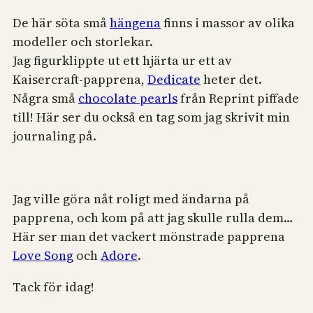
De här söta små
hängena
finns i massor av olika
modeller och storlekar.
Jag figurklippte ut ett hjärta ur ett av
Kaisercraft-papprena,
Dedicate
heter det.
Några små
chocolate pearls
från Reprint piffade
till! Här ser du också en tag som jag skrivit min
journaling på.
Jag ville göra nåt roligt med ändarna på
papprena, och kom på att jag skulle rulla dem…
Här ser man det vackert mönstrade papprena
Love Song
och
Adore
.
Tack för idag!