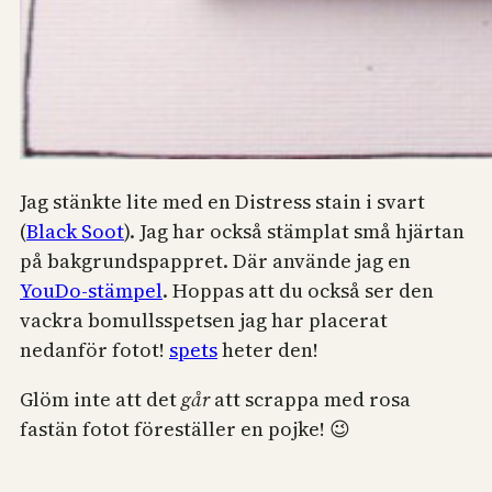
Jag stänkte lite med en Distress stain i svart
(
Black Soot
). Jag har också stämplat små hjärtan
på bakgrundspappret. Där använde jag en
YouDo-stämpel
. Hoppas att du också ser den
vackra bomullsspetsen jag har placerat
nedanför fotot!
spets
heter den!
Glöm inte att det
går
att scrappa med rosa
fastän fotot föreställer en pojke! 😉