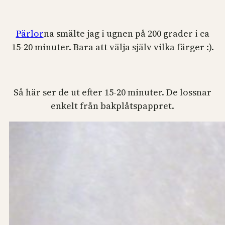
Pärlor
na smälte jag i ugnen på 200 grader i ca
15-20 minuter. Bara att välja själv vilka färger :).
Så här ser de ut efter 15-20 minuter. De lossnar
enkelt från bakplåtspappret.