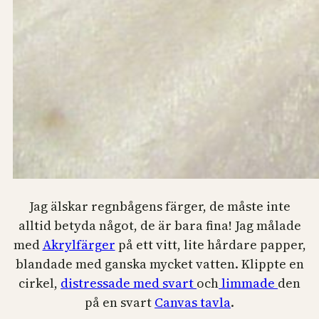
Jag älskar regnbågens färger, de måste inte
alltid betyda något, de är bara fina! Jag målade
med
Akrylfärger
på ett vitt, lite hårdare papper,
blandade med ganska mycket vatten. Klippte en
cirkel,
distressade med svart
och
limmade
den
på en svart
Canvas tavla
.