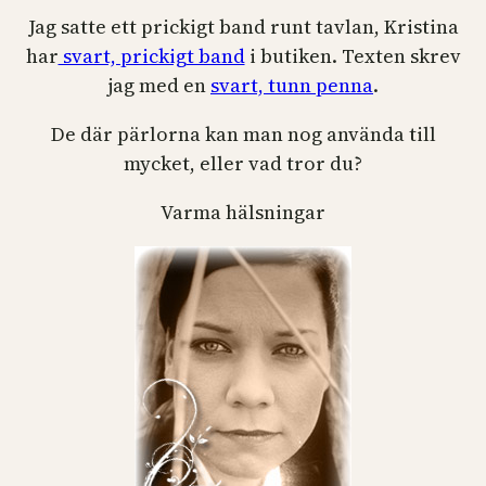
Jag satte ett prickigt band runt tavlan, Kristina
har
svart, prickigt band
i butiken. Texten skrev
jag med en
svart, tunn penna
.
De där pärlorna kan man nog använda till
mycket, eller vad tror du?
Varma hälsningar