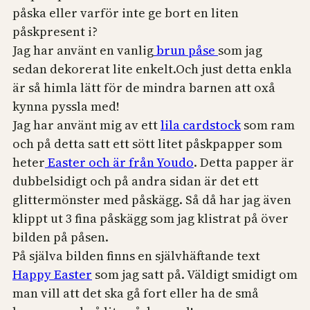
påska eller varför inte ge bort en liten
påskpresent i?
Jag har använt en vanlig
brun påse
som jag
sedan dekorerat lite enkelt.Och just detta enkla
är så himla lätt för de mindra barnen att oxå
kynna pyssla med!
Jag har använt mig av ett
lila cardstock
som ram
och på detta satt ett sött litet påskpapper som
heter
Easter och är från Youdo
. Detta papper är
dubbelsidigt och på andra sidan är det ett
glittermönster med påskägg. Så då har jag även
klippt ut 3 fina påskägg som jag klistrat på över
bilden på påsen.
På själva bilden finns en självhäftande text
Happy Easter
som jag satt på. Väldigt smidigt om
man vill att det ska gå fort eller ha de små