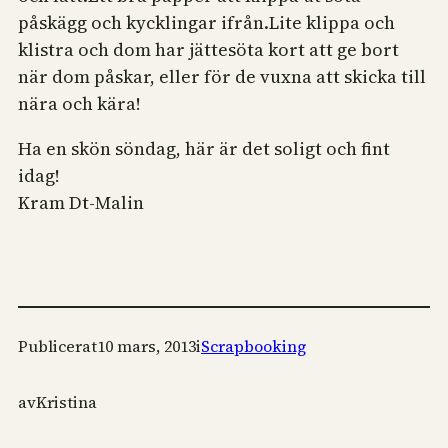
påskägg och kycklingar ifrån.Lite klippa och
klistra och dom har jättesöta kort att ge bort
när dom påskar, eller för de vuxna att skicka till
nära och kära!
Ha en skön söndag, här är det soligt och fint
idag!
Kram Dt-Malin
Publicerat
10 mars, 2013
i
Scrapbooking
av
Kristina