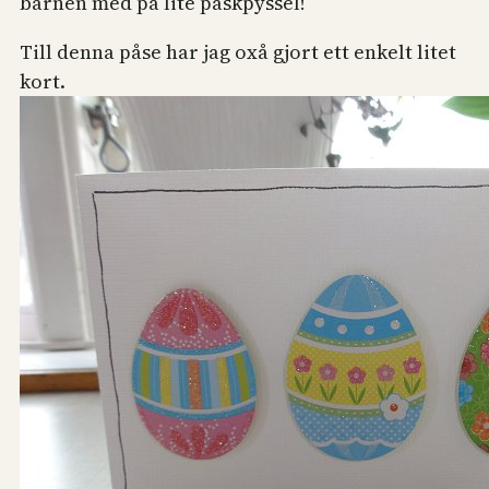
barnen med på lite påskpyssel!
Till denna påse har jag oxå gjort ett enkelt litet
kort.