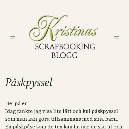
Hoppa
till
innehåll
Påskpyssel
Hej på er!
Idag tänkte jag visa lite lätt och kul påskpyssel
som man kan göra tillsammans med sina barn.
En påskpåse som de tex kan ha när de ska ut och