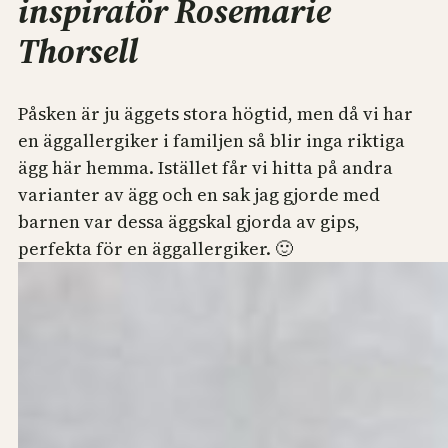
inspiratör Rosemarie
Thorsell
Påsken är ju äggets stora högtid, men då vi har
en äggallergiker i familjen så blir inga riktiga
ägg här hemma. Istället får vi hitta på andra
varianter av ägg och en sak jag gjorde med
barnen var dessa äggskal gjorda av gips,
perfekta för en äggallergiker. 🙂