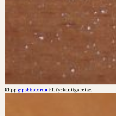
Klipp
gipsbindorna
till fyrkantiga bitar.