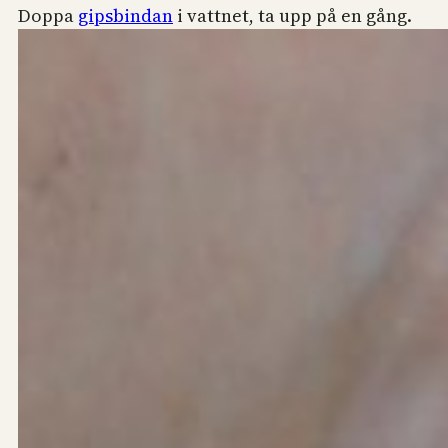
Doppa
gipsbindan
i vattnet, ta upp på en gång.