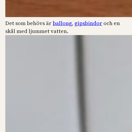
Det som behövs är
ballong
,
gipsbindor
och en
skål med ljummet vatten.