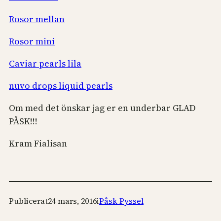
Rosor mellan
Rosor mini
Caviar pearls lila
nuvo drops liquid pearls
Om med det önskar jag er en underbar GLAD
PÅSK!!!
Kram Fialisan
Publicerat
24 mars, 2016
i
Påsk Pyssel