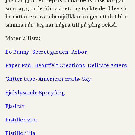
Jag har gjort en repris på barnens påsk-korgar
som jag gjorde förra året. Jag tyckte det blev så
bra att återanvända mjölkkartonger att det blir
samma i år! Jag har några till på gång också.
Materiallista:
Bo Bunny- Secret garden- Arbor
Paper Pad- Heartfelt Creations- Delicate Asters
Glitter tape- American crafts- Sky
Självlysande Sprayfärg
Fjädrar
Pistiller vita
Pistiller lila