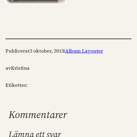
Publicerat
3 oktober, 2013
i
Album Layouter
av
Kristina
Etiketter:
Kommentarer
Lämna ett svar