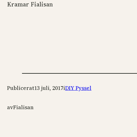
Kramar Fialisan
Publicerat
13 juli, 2017
i
DIY Pyssel
av
Fialisan