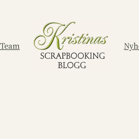
 Team
Nyh