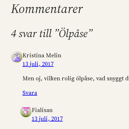
Kommentarer
4 svar till ”Ölpåse”
Kristina Melin
13 juli, 2017
Men oj, vilken rolig ölpåse, vad snyggt d
Svara
Fialisan
13 juli, 2017