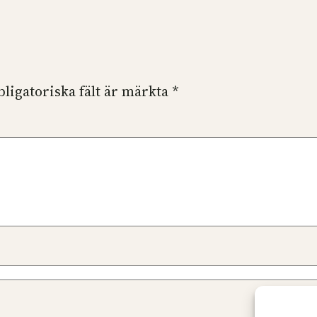
bligatoriska fält är märkta
*