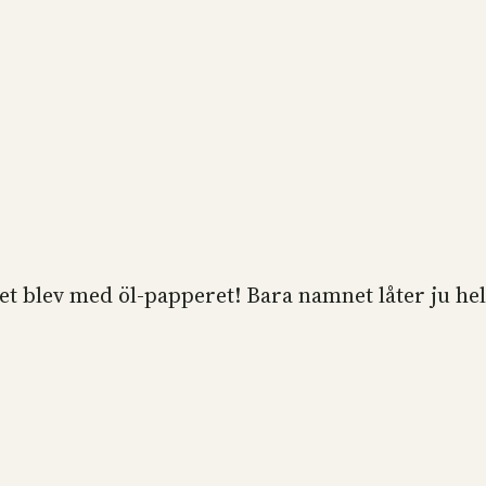
et blev med öl-papperet! Bara namnet låter ju helf