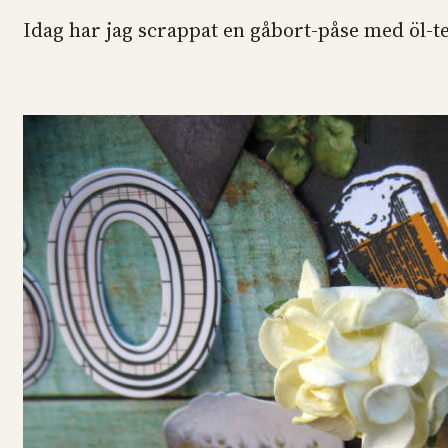
Idag har jag scrappat en gåbort-påse med öl-te