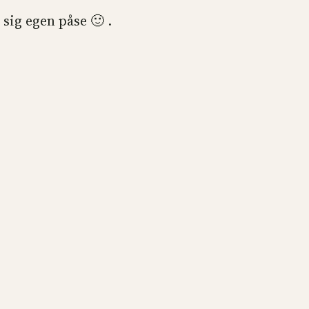
sig egen påse 🙂 .