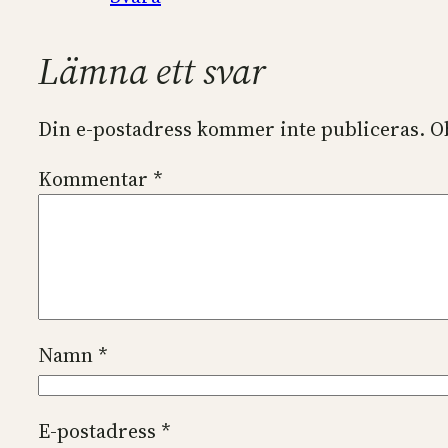
Lämna ett svar
Din e-postadress kommer inte publiceras.
O
Kommentar
*
Namn
*
E-postadress
*