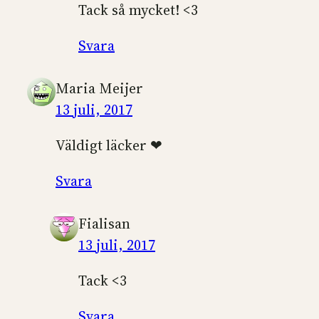
Tack så mycket! <3
Svara
Maria Meijer
13 juli, 2017
Väldigt läcker ❤
Svara
Fialisan
13 juli, 2017
Tack <3
Svara