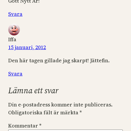
Gott Nytt År!
Svara
Iffa
15 januari, 2012
Den här tagen gillade jag skarpt! Jättefin.
Svara
Lämna ett svar
Din e-postadress kommer inte publiceras.
Obligatoriska fält är märkta
*
Kommentar
*