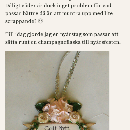
Dåligt väder är dock inget problem för vad
passar bättre då än att muntra upp med lite
scrappande? 🙂
Till idag gjorde jag en nyårstag som passar att
sätta runt en champagneflaska till nyårsfesten.