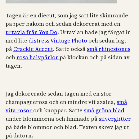
Tagen är en diecut, som jag satt lite skimrande
papper bakom och sedan dekorerat med en
urtavla från You Do
. Urtavlan hade jag färgat in
med lite
distress Vintage Photo
och sedan lagt
på
Crackle Accent
. Satte också
små rhinestones
och
rosa halvpärlor
på klockan och på sidan av
tagen.
Jag dekorerade sedan tagen med en stor
champagnerosa och en mindre vit azalea,
små
vita rosor
och knoppar. Satte
små gröna blad
under blommorna och limmade på
silverglitter
på både blommor och blad. Texten skrev jag ut
på datorn.