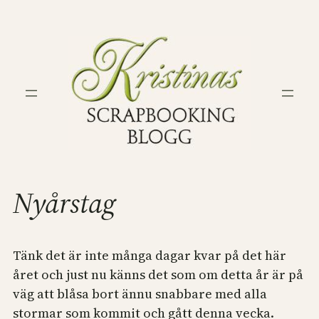
Hoppa
till
innehåll
Nyårstag
Tänk det är inte många dagar kvar på det här
året och just nu känns det som om detta år är på
väg att blåsa bort ännu snabbare med alla
stormar som kommit och gått denna vecka.