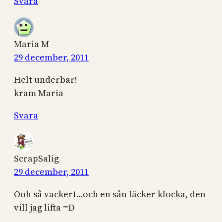
Svara
Maria M
29 december, 2011
Helt underbar!
kram Maria
Svara
ScrapSalig
29 december, 2011
Ooh så vackert…och en sån läcker klocka, den
vill jag lifta =D