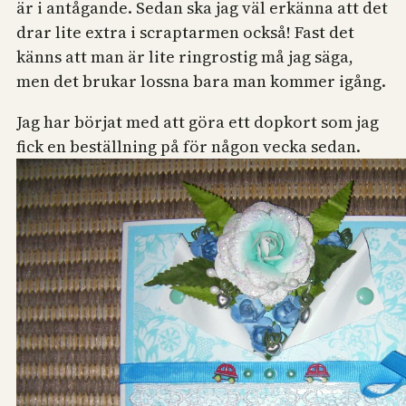
är i antågande. Sedan ska jag väl erkänna att det
drar lite extra i scraptarmen också! Fast det
känns att man är lite ringrostig må jag säga,
men det brukar lossna bara man kommer igång.
Jag har börjat med att göra ett dopkort som jag
fick en beställning på för någon vecka sedan.