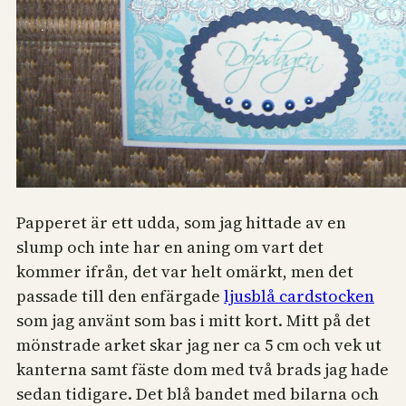
Papperet är ett udda, som jag hittade av en
slump och inte har en aning om vart det
kommer ifrån, det var helt omärkt, men det
passade till den enfärgade
ljusblå cardstocken
som jag använt som bas i mitt kort. Mitt på det
mönstrade arket skar jag ner ca 5 cm och vek ut
kanterna samt fäste dom med två brads jag hade
sedan tidigare. Det blå bandet med bilarna och