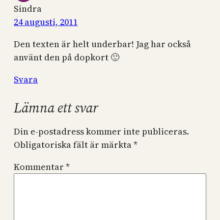
Sindra
24 augusti, 2011
Den texten är helt underbar! Jag har också
använt den på dopkort 🙂
Svara
Lämna ett svar
Din e-postadress kommer inte publiceras.
Obligatoriska fält är märkta
*
Kommentar
*