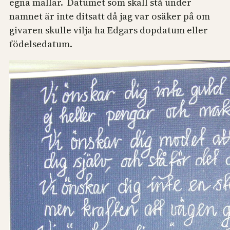
egna mallar. Datumet som skall stå under
namnet är inte ditsatt då jag var osäker på om
givaren skulle vilja ha Edgars dopdatum eller
födelsedatum.