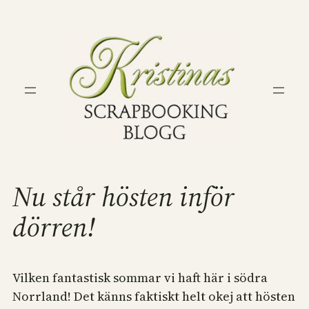
Hoppa
till
innehåll
Nu står hösten inför
dörren!
Vilken fantastisk sommar vi haft här i södra
Norrland! Det känns faktiskt helt okej att hösten