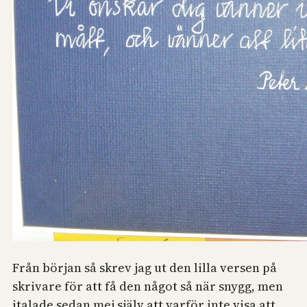
Från början så skrev jag ut den lilla versen på
skrivare för att få den något så när snygg, men
italade sedan mej själv att varför inte visa att