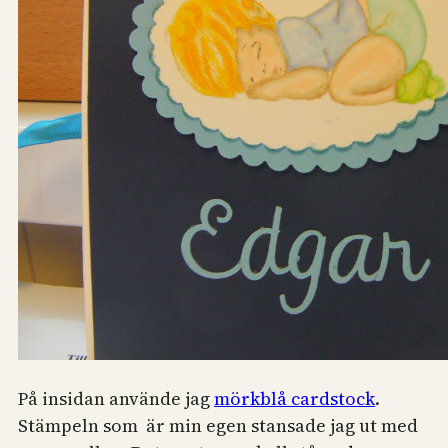
På insidan använde jag
mörkblå cardstock
.
Stämpeln som är min egen stansade jag ut med