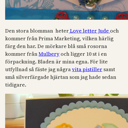
Den stora blomman heter
Love letter Jude
och
kommer från Prima Marketing, vilken härlig
färg den har. De mörkare blå små rosorna
kommer från
Mulbery
och ligger 10 st i en
förpackning. Bladen är mina egna. För lite
utfyllnad så fäste jag några
vita pistiller
samt
små silverfärgade hjärtan som jag hade sedan
tidigare.