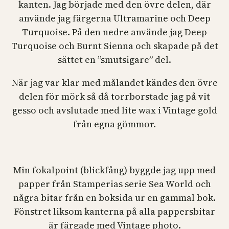
kanten. Jag började med den övre delen, där
använde jag färgerna Ultramarine och Deep
Turquoise. På den nedre använde jag Deep
Turquoise och Burnt Sienna och skapade på det
sättet en ”smutsigare” del.
När jag var klar med målandet kändes den övre
delen för mörk så då torrborstade jag på vit
gesso och avslutade med lite wax i Vintage gold
från egna gömmor.
Min fokalpoint (blickfång) byggde jag upp med
papper från Stamperias serie Sea World och
några bitar från en boksida ur en gammal bok.
Fönstret liksom kanterna på alla pappersbitar
är färgade med Vintage photo.