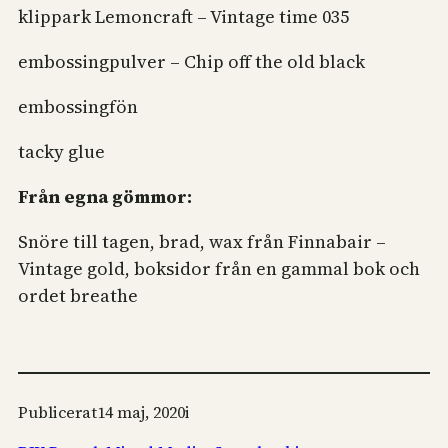
klippark Lemoncraft – Vintage time 035
embossingpulver – Chip off the old black
embossingfön
tacky glue
Från egna gömmor:
Snöre till tagen, brad, wax från Finnabair –
Vintage gold, boksidor från en gammal bok och
ordet breathe
Publicerat
14 maj, 2020
i