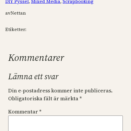
DIY Pyssel
, 
Mixed Media
, 
Scrapbooking
av
Nettan
Etiketter:
Kommentarer
Lämna ett svar
Din e-postadress kommer inte publiceras.
Obligatoriska fält är märkta
*
Kommentar
*