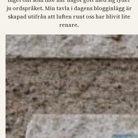
ju ordspråket. Min tavla i dagens blogginlägg är
skapad utifrån att luften runt oss har blivit lite
renare.