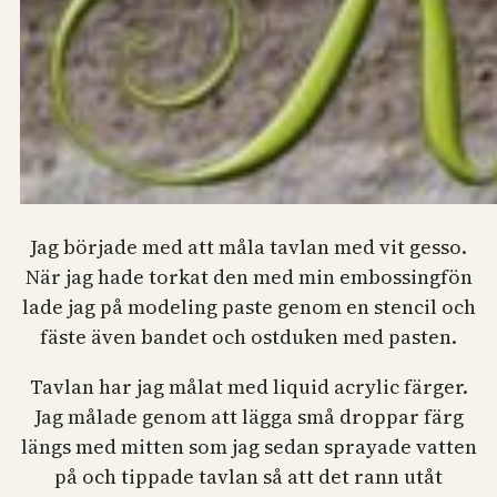
Jag började med att måla tavlan med vit gesso.
När jag hade torkat den med min embossingfön
lade jag på modeling paste genom en stencil och
fäste även bandet och ostduken med pasten.
Tavlan har jag målat med liquid acrylic färger.
Jag målade genom att lägga små droppar färg
längs med mitten som jag sedan sprayade vatten
på och tippade tavlan så att det rann utåt