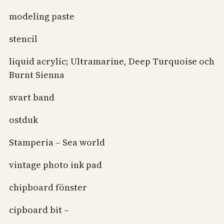
modeling paste
stencil
liquid acrylic; Ultramarine, Deep Turquoise och
Burnt Sienna
svart band
ostduk
Stamperia – Sea world
vintage photo ink pad
chipboard fönster
cipboard bit –