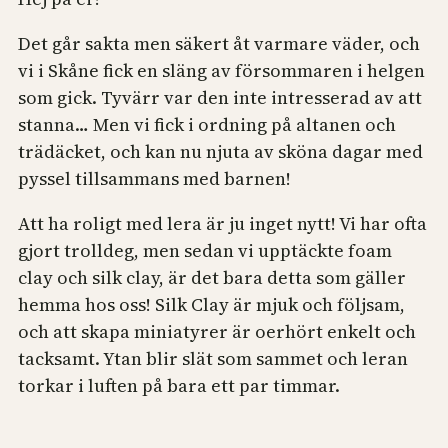
Det går sakta men säkert åt varmare väder, och
vi i Skåne fick en släng av försommaren i helgen
som gick. Tyvärr var den inte intresserad av att
stanna… Men vi fick i ordning på altanen och
trädäcket, och kan nu njuta av sköna dagar med
pyssel tillsammans med barnen!
Att ha roligt med lera är ju inget nytt! Vi har ofta
gjort trolldeg, men sedan vi upptäckte foam
clay och silk clay, är det bara detta som gäller
hemma hos oss! Silk Clay är mjuk och följsam,
och att skapa miniatyrer är oerhört enkelt och
tacksamt. Ytan blir slät som sammet och leran
torkar i luften på bara ett par timmar.