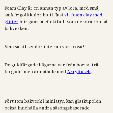
Foam Clay är en annan typ av lera, med små,
små frigolitkulor inuti. Just
vit foam clay med
glitter
blir ganska effektfullt som dekoration på
bakverken.
Vem sa att semlor inte kan vara rosa?!
De guldfärgade bägarna var från början trä-
färgade, men är målade med
Akryltusch
.
Förutom bakverk i miniatyr, kan glaskupolen
också innehålla andra säsongsbaserade