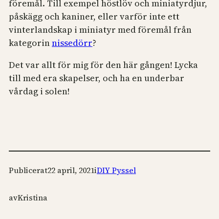
föremål. Till exempel höstlöv och miniatyrdjur,
påskägg och kaniner, eller varför inte ett
vinterlandskap i miniatyr med föremål från
kategorin
nissedörr
?
Det var allt för mig för den här gången! Lycka
till med era skapelser, och ha en underbar
vårdag i solen!
Publicerat
22 april, 2021
i
DIY Pyssel
av
Kristina