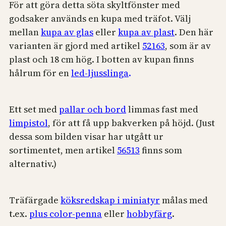
För att göra detta söta skyltfönster med
godsaker används en kupa med träfot. Välj
mellan
kupa av glas
eller
kupa av plast
. Den här
varianten är gjord med artikel
52163
, som är av
plast och 18 cm hög. I botten av kupan finns
hålrum för en
led-ljusslinga
.
Ett set med
pallar och bord
limmas fast med
limpistol
, för att få upp bakverken på höjd. (Just
dessa som bilden visar har utgått ur
sortimentet, men artikel
56513
finns som
alternativ.)
Träfärgade
köksredskap i miniatyr
målas med
t.ex.
plus color-penna
eller
hobbyfärg
.