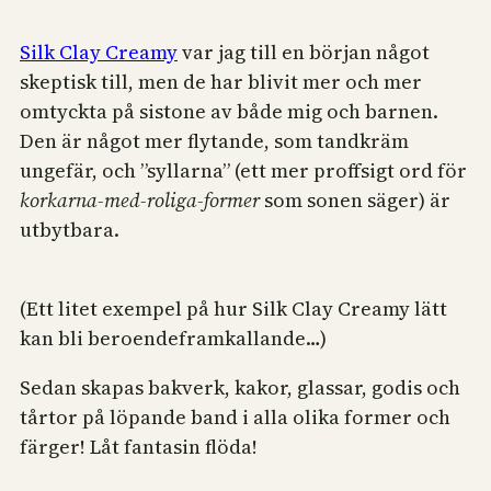
Silk Clay Creamy
var jag till en början något
skeptisk till, men de har blivit mer och mer
omtyckta på sistone av både mig och barnen.
Den är något mer flytande, som tandkräm
ungefär, och ”syllarna” (ett mer proffsigt ord för
korkarna-med-roliga-former
som sonen säger) är
utbytbara.
(Ett litet exempel på hur Silk Clay Creamy lätt
kan bli beroendeframkallande…)
Sedan skapas bakverk, kakor, glassar, godis och
tårtor på löpande band i alla olika former och
färger! Låt fantasin flöda!