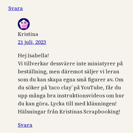
Svara
Kristina
21 juli, 2023
Hej Isabella!
Vi tillverkar dessvärre inte miniatyrer på
beställning, men däremot säljer vi leran
som du kan skapa egna små figurer av. Om
du söker på ’taco clay’ på YouTube, får du
upp många bra instruktionsvideos om hur
du kan göra. Lycka till med klänningen!
Hälsningar från Kristinas Scrapbooking!
Svara