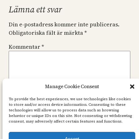
Lämna ett svar
Din e-postadress kommer inte publiceras.
Obligatoriska fält är märkta
*
Kommentar
*
Manage Cookie Consent
Namn
*
To provide the best experiences, we use technologies like cookies
to store and/or access device information. Consenting to these
technologies will allow us to process data such as browsing
behavior or unique IDs on this site. Not consenting or withdrawing
E-postadress
*
consent, may adversely affect certain features and functions.
Accept