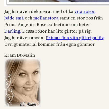
Jag har även dekorerat med olika
vita rosor,
både små
och
mellanstora
samt en stor ros från
Prima Angelica Rose collection som heter
Darling.
Dessa rosor har lite glitter på sig.
Jag har även använt
Primas fina vita glittriga löv
.
Övrigt material kommer från egna gömmor.
Kram Dt-Malin