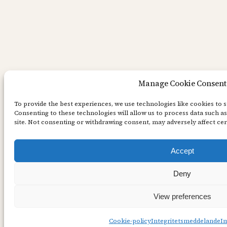
Manage Cookie Consent
To provide the best experiences, we use technologies like cookies to 
Consenting to these technologies will allow us to process data such a
site. Not consenting or withdrawing consent, may adversely affect cer
Accept
Deny
View preferences
Cookie-policy
Integritetsmeddelande
I