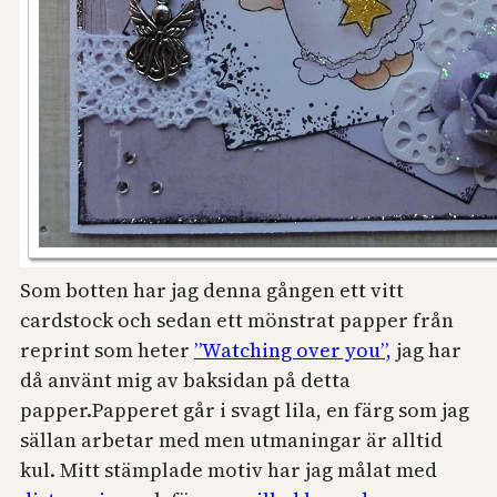
Som botten har jag denna gången ett vitt
cardstock och sedan ett mönstrat papper från
reprint som heter
”Watching over you”,
jag har
då använt mig av baksidan på detta
papper.Papperet går i svagt lila, en färg som jag
sällan arbetar med men utmaningar är alltid
kul. Mitt stämplade motiv har jag målat med