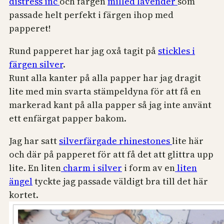
distress inc
och färgen
milled lavender
som
passade helt perfekt i färgen ihop med
papperet!
Rund papperet har jag oxå tagit på
stickles i
färgen silver
.
Runt alla kanter på alla papper har jag dragit
lite med min svarta stämpeldyna för att få en
markerad kant på alla papper så jag inte använt
ett enfärgat papper bakom.
Jag har satt
silverfärgade rhinestones
lite här
och där på papperet för att få det att glittra upp
lite. En liten
charm i silver
i form av en
liten
ängel
tyckte jag passade väldigt bra till det här
kortet.