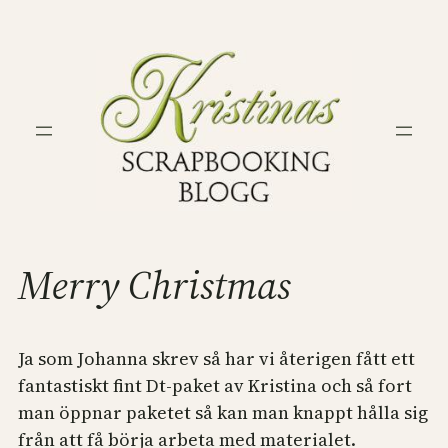
Hoppa
till
innehåll
Merry Christmas
Ja som Johanna skrev så har vi återigen fått ett
fantastiskt fint Dt-paket av Kristina och så fort
man öppnar paketet så kan man knappt hålla sig
från att få börja arbeta med materialet.