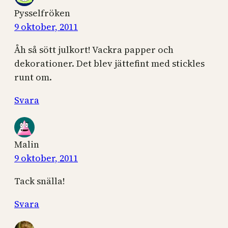
Pysselfröken
9 oktober, 2011
Åh så sött julkort! Vackra papper och
dekorationer. Det blev jättefint med stickles
runt om.
Svara
Malin
9 oktober, 2011
Tack snälla!
Svara