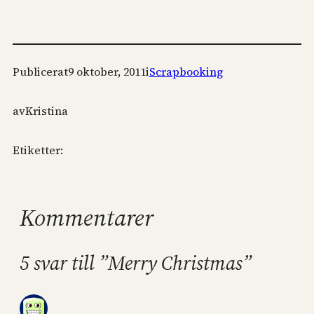
Publicerat
9 oktober, 2011
i
Scrapbooking
av
Kristina
Etiketter:
Kommentarer
5 svar till ”Merry Christmas”