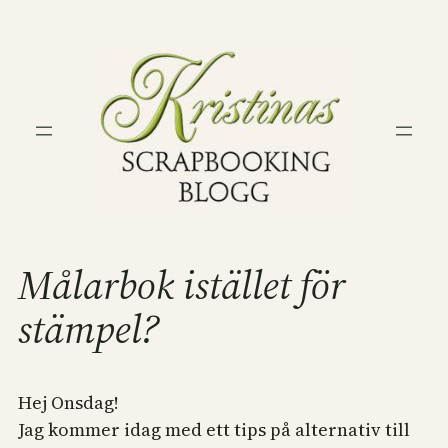
Hoppa
till
innehåll
Målarbok istället för
stämpel?
Hej Onsdag!
Jag kommer idag med ett tips på alternativ till