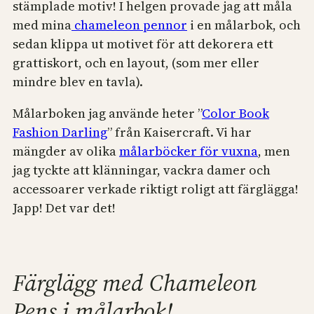
stämplade motiv! I helgen provade jag att måla
med mina
chameleon pennor
i en målarbok, och
sedan klippa ut motivet för att dekorera ett
grattiskort, och en layout, (som mer eller
mindre blev en tavla).
Målarboken jag använde heter ”
Color Book
Fashion Darling
” från Kaisercraft. Vi har
mängder av olika
målarböcker för vuxna
, men
jag tyckte att klänningar, vackra damer och
accessoarer verkade riktigt roligt att färglägga!
Japp! Det var det!
Färglägg med Chameleon
Pens i målarbok!