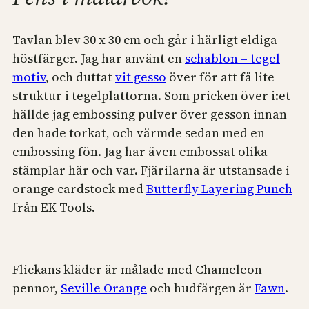
Tavlan blev 30 x 30 cm och går i härligt eldiga
höstfärger. Jag har använt en
schablon – tegel
motiv
, och duttat
vit gesso
över för att få lite
struktur i tegelplattorna. Som pricken över i:et
hällde jag embossing pulver över gesson innan
den hade torkat, och värmde sedan med en
embossing fön. Jag har även embossat olika
stämplar här och var. Fjärilarna är utstansade i
orange cardstock med
Butterfly Layering Punch
från EK Tools.
Flickans kläder är målade med Chameleon
pennor,
Seville Orange
och hudfärgen är
Fawn
.