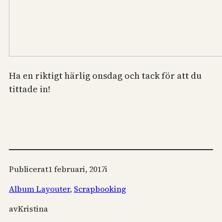
Ha en riktigt härlig onsdag och tack för att du
tittade in!
Publicerat
1 februari, 2017
i
Album Layouter
, 
Scrapbooking
av
Kristina