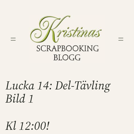
Hoppa
till
innehåll
Lucka 14: Del-Tävling
Bild 1
Kl 12:00!