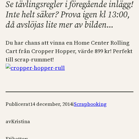
Se tävlingsregler i föregående inlägg!
Inte helt säker? Prova igen kl 13:00,
då avslöjas lite mer av bilden…
Du har chans att vinna en Home Center Rolling
Cart från Cropper Hopper, värde 899 kr! Perfekt
till scrap-rummet!
Publicerat
14 december, 2014
i
Scrapbooking
av
Kristina
Etiketter: