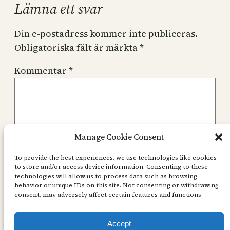
Lämna ett svar
Din e-postadress kommer inte publiceras.
Obligatoriska fält är märkta
*
Kommentar
*
Manage Cookie Consent
Namn
*
To provide the best experiences, we use technologies like cookies
to store and/or access device information. Consenting to these
technologies will allow us to process data such as browsing
behavior or unique IDs on this site. Not consenting or withdrawing
E-postadress
*
consent, may adversely affect certain features and functions.
Accept