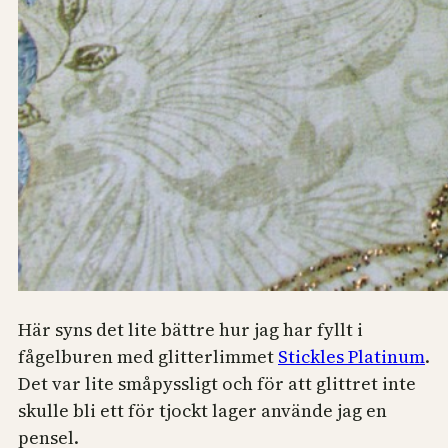
Här syns det lite bättre hur jag har fyllt i
fågelburen med glitterlimmet
Stickles Platinum
.
Det var lite småpyssligt och för att glittret inte
skulle bli ett för tjockt lager använde jag en
pensel.