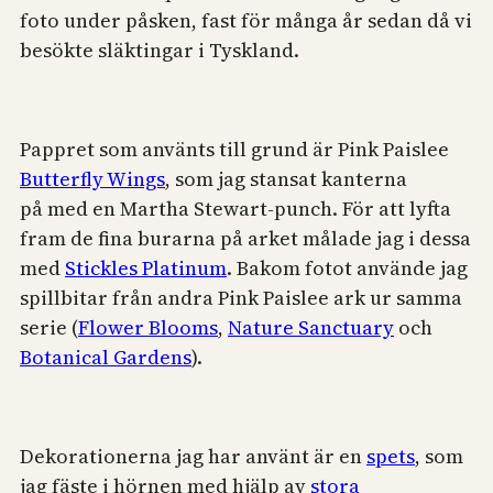
foto under påsken, fast för många år sedan då vi
besökte släktingar i Tyskland.
Pappret som använts till grund är Pink Paislee
Butterfly Wings
, som jag stansat kanterna
på med en Martha Stewart-punch. För att lyfta
fram de fina burarna på arket målade jag i dessa
med
Stickles Platinum
. Bakom fotot använde jag
spillbitar från andra Pink Paislee ark ur samma
serie (
Flower Blooms
,
Nature Sanctuary
och
Botanical Gardens
).
Dekorationerna jag har använt är en
spets
, som
jag fäste i hörnen med hjälp av
stora