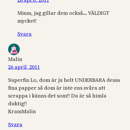
Mmm, jag gillar dem också… VÄLDIGT
mycket!
Svara
Malin
26 april, 2011
Superfin Lo, dom är ju helt UNDERBARA dessa
fina papper så dom är inte ens svåra att
scrappa i känns det som!! Du är så himla
duktig!!
KramMalin
Svara