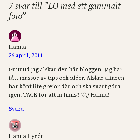
7 svar till ”LO med ett gammalt
foto”
Hanna!
26 april, 2011
Guuuud jag älskar den här bloggen! Jag har
fått massor av tips och idéer. Älskar affären
har köpt lite grejor där och ska snart göra
igen. TACK för att ni finns!! ♡// Hanna!
Svara
Hanna Hyrén