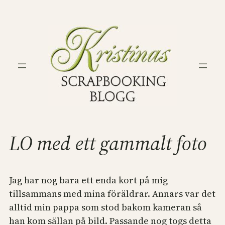
Hoppa
till
innehåll
LO med ett gammalt foto
Jag har nog bara ett enda kort på mig
tillsammans med mina föräldrar. Annars var det
alltid min pappa som stod bakom kameran så
han kom sällan på bild. Passande nog togs detta