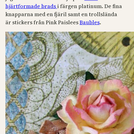
hjärtformade brads
i färgen platinum. De fina
knapparna med en fjäril samt en trollslända
är stickers från Pink Paislees
Baubles
.