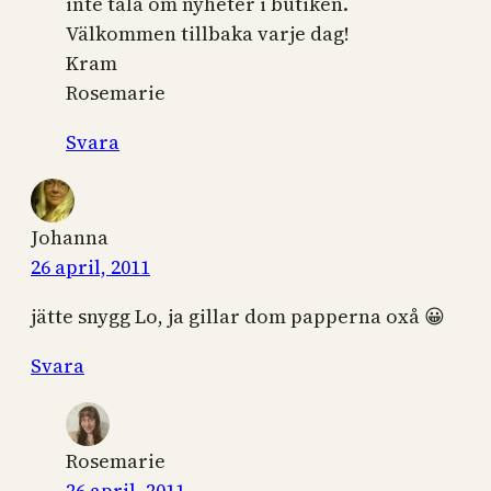
inte tala om nyheter i butiken.
Välkommen tillbaka varje dag!
Kram
Rosemarie
Svara
Johanna
26 april, 2011
jätte snygg Lo, ja gillar dom papperna oxå 😀
Svara
Rosemarie
26 april, 2011