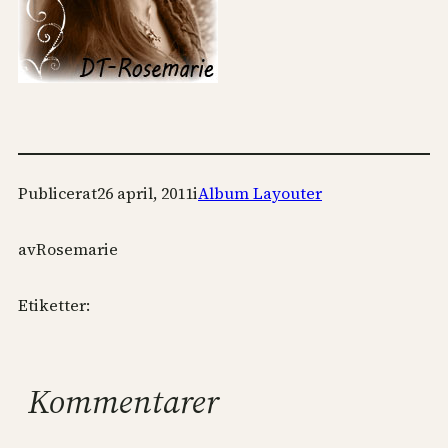
Publicerat
26 april, 2011
i
Album Layouter
av
Rosemarie
Etiketter:
Kommentarer