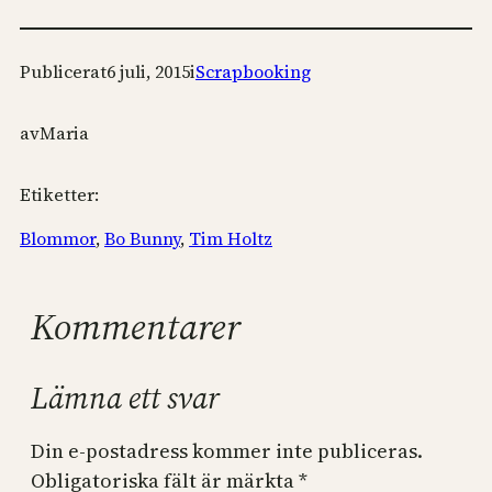
Publicerat
6 juli, 2015
i
Scrapbooking
av
Maria
Etiketter:
Blommor
, 
Bo Bunny
, 
Tim Holtz
Kommentarer
Lämna ett svar
Din e-postadress kommer inte publiceras.
Obligatoriska fält är märkta
*