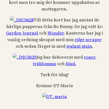
kort men tro mig det kommer uppskattas av
mottagaren.
Till detta kort har jag använt de
härliga papperna från Bo Bunny. De jag valt är:
Garden Journal
och
Wonder
. Kanterna har jag i
vanlig ordning skrapat med min
edge scraper
och sedan färgat in med
walnut stain
.
Jag har dekorerat med
rosor,
träblomma
och
blad.
Tack för idag!
Kramar DT-Maria