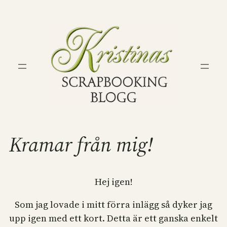
Hoppa
till
innehåll
Kramar från mig!
Hej igen!
Som jag lovade i mitt förra inlägg så dyker jag
upp igen med ett kort. Detta är ett ganska enkelt