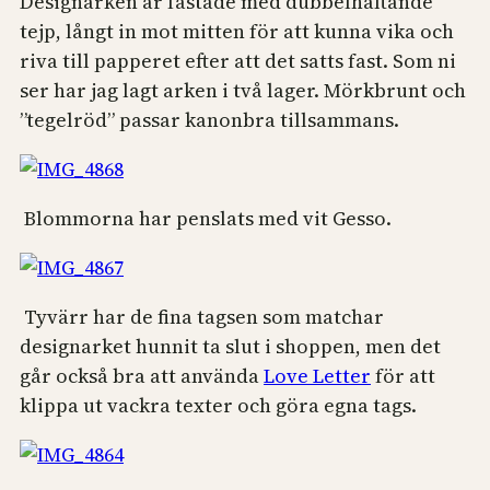
Designarken är fästade med dubbelhäftande
tejp, långt in mot mitten för att kunna vika och
riva till papperet efter att det satts fast. Som ni
ser har jag lagt arken i två lager. Mörkbrunt och
”tegelröd” passar kanonbra tillsammans.
Blommorna har penslats med vit Gesso.
Tyvärr har de fina tagsen som matchar
designarket hunnit ta slut i shoppen, men det
går också bra att använda
Love Letter
för att
klippa ut vackra texter och göra egna tags.