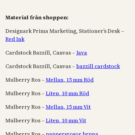
Material från shoppen:
Designark Prima Marketing, Stationer’s Desk –
Red Ink
Cardstock Bazzill, Canvas –
Java
Cardstock Bazzill, Canvas –
bazzill cardstock
Mulberry Ros –
Mellan, 15 mm Röd
Mulberry Ros –
Liten, 10 mm Röd
Mulberry Ros –
Mellan, 15 mm Vit
Mulberry Ros –
Liten, 10 mm Vit
Mulberry Ros –
pappersrosor bruna