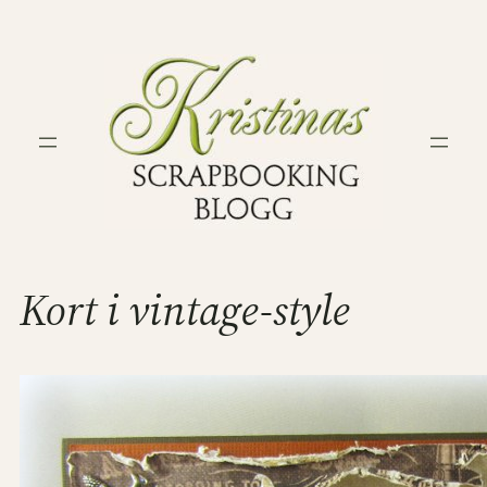
Hoppa
till
innehåll
Kort i vintage-style