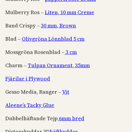
Mulberry Ros –
Liten, 10 mm Creme
Band Crispy –
30 mm, Brown
Blad –
Olivgröna Lönnblad 5 cm
Mossgröna Rosenblad –
3 cm
Charm –
Tulpan Ornament, 35mm
Fjärilar i Plywood
Gesso Media, Ranger –
Vit
Aleene’s Tacky Glue
Dubbelhäftande Tejp
6mm bred
Distanskuddar 3D
häftkuddar