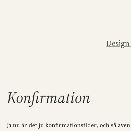
Hoppa
till
innehåll
Design
Konfirmation
Ja nu är det ju konfirmationstider, och så även