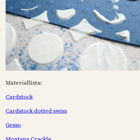
Materiallista:
Cardstock
Cardstock dotted swiss
Gesso
Montana Crackle