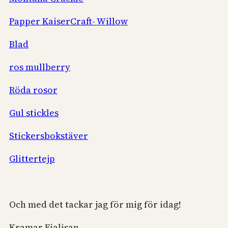
Papper KaiserCraft- Willow
Blad
ros mullberry
Röda rosor
Gul stickles
Stickersbokstäver
Glittertejp
Och med det tackar jag för mig för idag!
Kramar Fialisan