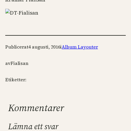
Publicerat
4 augusti, 2016
i
Album Layouter
av
Fialisan
Etiketter:
Kommentarer
Lämna ett svar