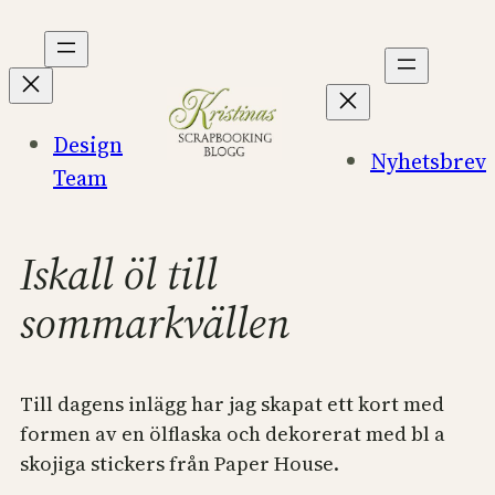
Hoppa
till
innehåll
Design
Nyhetsbrev
Team
Iskall öl till
sommarkvällen
Till dagens inlägg har jag skapat ett kort med
formen av en ölflaska och dekorerat med bl a
skojiga stickers från Paper House.