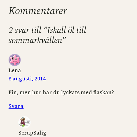
Kommentarer
2 svar till ”Iskall öl till
sommarkvällen”
Lena
8 augusti, 2014
Fin, men hur har du lyckats med flaskan?
Svara
ScrapSalig