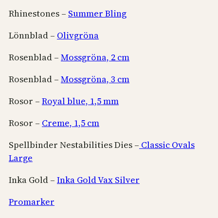
Rhinestones –
Summer Bling
Lönnblad –
Olivgröna
Rosenblad –
Mossgröna, 2 cm
Rosenblad –
Mossgröna, 3 cm
Rosor –
Royal blue, 1,5 mm
Rosor –
Creme, 1,5 cm
Spellbinder Nestabilities Dies –
Classic Ovals
Large
Inka Gold –
Inka Gold Vax Silver
Promarker