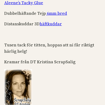
Aleene’s Tacky Glue
Dubbelhäftande Tejp
6mm bred
Distanskuddar 3D
häftkuddar
Tusen tack för titten, hoppas att ni får riktigt
härlig helg!
Kramar från DT Kristina ScrapSalig