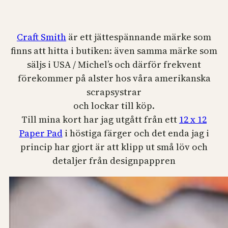
Craft Smith
är ett jättespännande märke som
finns att hitta i butiken: även samma märke som
säljs i USA / Michel’s och därför frekvent
förekommer på alster hos våra amerikanska
scrapsystrar
och lockar till köp.
Till mina kort har jag utgått från ett
12 x 12
Paper Pad
i höstiga färger och det enda jag i
princip har gjort är att klipp ut små löv och
detaljer från designpappren