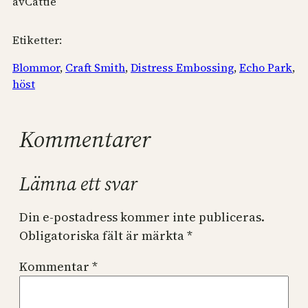
av
Cattie
Etiketter:
Blommor
, 
Craft Smith
, 
Distress Embossing
, 
Echo Park
, 
höst
Kommentarer
Lämna ett svar
Din e-postadress kommer inte publiceras.
Obligatoriska fält är märkta
*
Kommentar
*