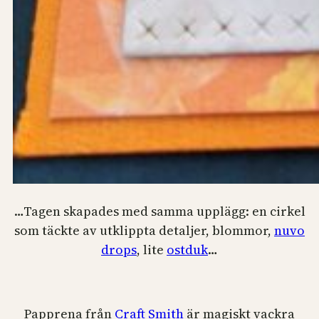
…Tagen skapades med samma upplägg: en cirkel
som täckte av utklippta detaljer, blommor,
nuvo
drops
, lite
ostduk
…
Papprena från
Craft Smith
är magiskt vackra