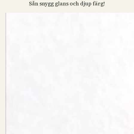
Sån snygg glans och djup färg!