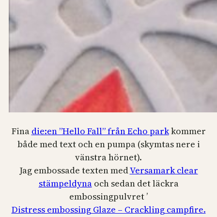
Fina
die:en ”Hello Fall” från Echo park
kommer
både med text och en pumpa (skymtas nere i
vänstra hörnet).
Jag embossade texten med
Versamark clear
stämpeldyna
och sedan det läckra
embossingpulvret ’
Distress embossing Glaze – Crackling campfire.