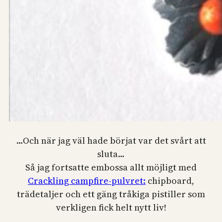
…Och när jag väl hade börjat var det svårt att
sluta…
Så jag fortsatte embossa allt möjligt med
Crackling campfire-pulvret:
chipboard,
trädetaljer och ett gäng tråkiga pistiller som
verkligen fick helt nytt liv!