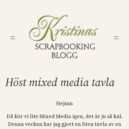
Hoppa
till
innehåll
Höst mixed media tavla
Hejsan
Då kör vi lite Mixed Media igen, det är ju så kul.
Denna veckan har jag gjort en liten tavla av en