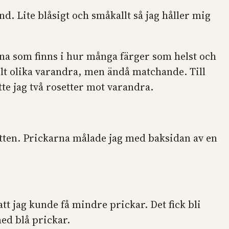
d. Lite blåsigt och småkallt så jag håller mig
gerna som finns i hur många färger som helst och
elt olika varandra, men ändå matchande. Till
te jag två rosetter mot varandra.
otten. Prickarna målade jag med baksidan av en
t jag kunde få mindre prickar. Det fick bli
ed blå prickar.