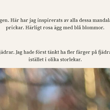
gen. Här har jag inspirerats av alla dessa mand
prickar. Härligt rosa ägg med blå blommor.
 fjädrar. Jag hade först tänkt ha fler färger på
istället i olika storlekar.