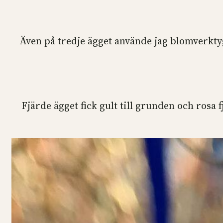
Även på tredje ägget använde jag blomverkty
Fjärde ägget fick gult till grunden och rosa