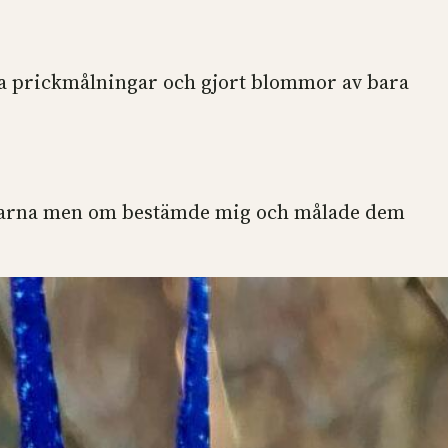
ala prickmålningar och gjort blommor av bara
 fjädrarna men om bestämde mig och målade dem