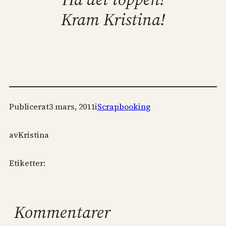
Kram Kristina!
Publicerat
3 mars, 2011
i
Scrapbooking
av
Kristina
Etiketter:
Kommentarer