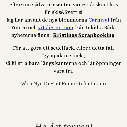
eftersom själva presenten var ett årskort hos
Friskis&Svettis!
Jag har använt de nya blommorna
Carnival
från
YouDo och
vit die cut ram
från Inkido. Båda
nyheterna finns i
Kristinas Scrapbooking
!
För att göra ett sedelfack, eller i detta fall
”gympakortsfack”,
så klistra bara längs kanterna och låt öppningen
vara fri.
Våra Nya DieCut Ramar från Inkido
Ha det toppen!