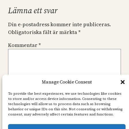
Lämna ett svar
Din e-postadress kommer inte publiceras.
Obligatoriska fält är märkta
*
Kommentar
*
Manage Cookie Consent
Namn
*
To provide the best experiences, we use technologies like cookies
to store and/or access device information. Consenting to these
technologies will allow us to process data such as browsing
behavior or unique IDs on this site. Not consenting or withdrawing
E-postadress
*
consent, may adversely affect certain features and functions.