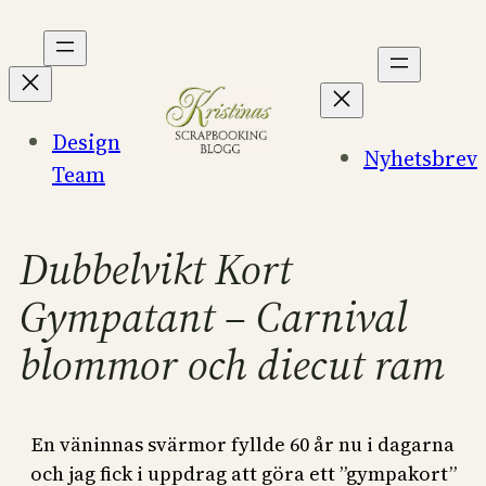
Hoppa
till
innehåll
Design
Nyhetsbrev
Team
Dubbelvikt Kort
Gympatant – Carnival
blommor och diecut ram
En väninnas svärmor fyllde 60 år nu i dagarna
och jag fick i uppdrag att göra ett ”gympakort”