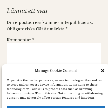
Lämna ett svar
Din e-postadress kommer inte publiceras.
Obligatoriska fält är märkta
*
Kommentar
*
Manage Cookie Consent
Namn
*
To provide the best experiences, we use technologies like cookies
to store and/or access device information. Consenting to these
technologies will allow us to process data such as browsing
behavior or unique IDs on this site. Not consenting or withdrawing
E-postadress
*
consent, may adversely affect certain features and functions.