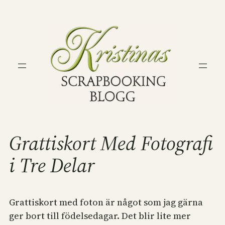
Hoppa
till
innehåll
Grattiskort Med Fotografi
i Tre Delar
Grattiskort med foton är något som jag gärna
ger bort till födelsedagar. Det blir lite mer