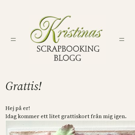
Hoppa
till
innehåll
Grattis!
Hej på er!
Idag kommer ett litet grattiskort från mig igen.