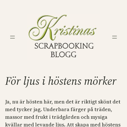
Hoppa
till
innehåll
För ljus i höstens mörker
Ja, nu är hösten här, men det är riktigt skönt det
med tycker jag. Underbara färger på träden,
massor med frukt i trädgården och mysiga
kvällar med levande ljus. Att skapa med höstens