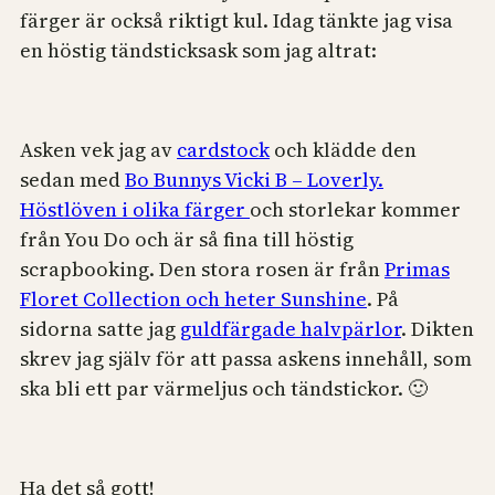
färger är också riktigt kul. Idag tänkte jag visa
en höstig tändsticksask som jag altrat:
Asken vek jag av
cardstock
och klädde den
sedan med
Bo Bunnys Vicki B – Loverly.
Höstlöven i olika färger
och storlekar kommer
från You Do och är så fina till höstig
scrapbooking. Den stora rosen är från
Primas
Floret Collection och heter Sunshine
. På
sidorna satte jag
guldfärgade halvpärlor
. Dikten
skrev jag själv för att passa askens innehåll, som
ska bli ett par värmeljus och tändstickor. 🙂
Ha det så gott!