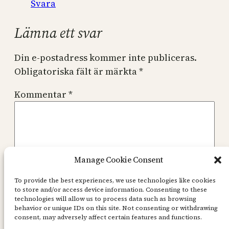
Svara
Lämna ett svar
Din e-postadress kommer inte publiceras.
Obligatoriska fält är märkta
*
Kommentar
*
Manage Cookie Consent
Namn
*
To provide the best experiences, we use technologies like cookies
to store and/or access device information. Consenting to these
technologies will allow us to process data such as browsing
behavior or unique IDs on this site. Not consenting or withdrawing
E-postadress
*
consent, may adversely affect certain features and functions.