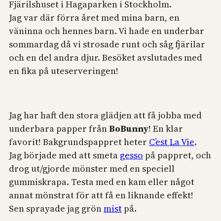
Fjärilshuset i Hagaparken i Stockholm.
Jag var där förra året med mina barn, en
väninna och hennes barn. Vi hade en underbar
sommardag då vi strosade runt och såg fjärilar
och en del andra djur. Besöket avslutades med
en fika på uteserveringen!
Jag har haft den stora glädjen att få jobba med
underbara papper från
BoBunny
! En klar
favorit! Bakgrundspappret heter
C’est La Vie
.
Jag började med att smeta
gesso
på pappret, och
drog ut/gjorde mönster med en speciell
gummiskrapa. Testa med en kam eller något
annat mönstrat för att få en liknande effekt!
Sen sprayade jag grön
mist
på.