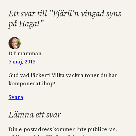
Ett svar till ”Fjäril’n vingad syns
på Haga!”
DT-mamman
5 maj, 2013
Gud vad läckert! Vilka vackra toner du har
komponerat ihop!
Svara
Lämna ett svar
Din e-postadress kommer inte publiceras.