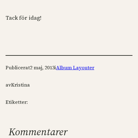
Tack för idag!
Publicerat
2 maj, 2013
i
Album Layouter
av
Kristina
Etiketter:
Kommentarer