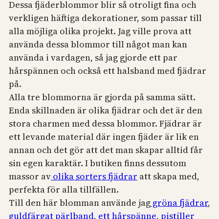
Dessa fjäderblommor blir så otroligt fina och
verkligen häftiga dekorationer, som passar till
alla möjliga olika projekt. Jag ville prova att
använda dessa blommor till något man kan
använda i vardagen, så jag gjorde ett par
hårspännen och också ett halsband med fjädrar
på.
Alla tre blommorna är gjorda på samma sätt.
Enda skillnaden är olika fjädrar och det är den
stora charmen med dessa blommor. Fjädrar är
ett levande material där ingen fjäder är lik en
annan och det gör att det man skapar alltid får
sin egen karaktär. I butiken finns dessutom
massor av
olika sorters fjädrar
att skapa med,
perfekta för alla tillfällen.
Till den här blomman använde jag
gröna fjädrar
,
guldfärgat pärlband
,
ett hårspänne
,
pistiller