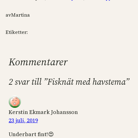
av
Martina
Etiketter:
Kommentarer
2 svar till ”Fisknät med havstema”
Kerstin Ekmark Johansson
23 juli, 2019
Underbart fint!😍