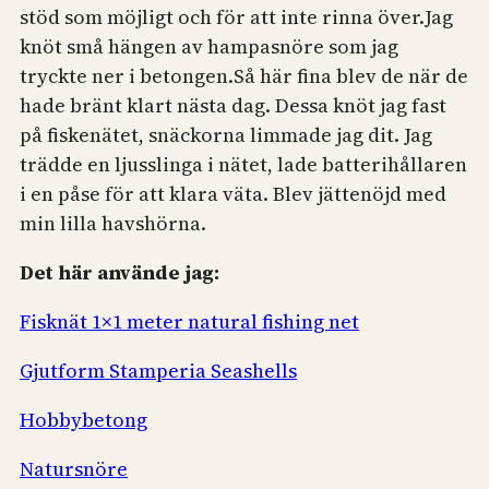
stöd som möjligt och för att inte rinna över.
Jag
knöt små hängen av hampasnöre som jag
tryckte ner i betongen.
Så här fina blev de när de
hade bränt klart nästa dag. Dessa knöt jag fast
på fiskenätet, snäckorna limmade jag dit. Jag
trädde en ljusslinga i nätet, lade batterihållaren
i en påse för att klara väta. Blev jättenöjd med
min lilla havshörna.
Det här använde jag:
Fisknät 1×1 meter natural fishing net
Gjutform Stamperia Seashells
Hobbybetong
Natursnöre