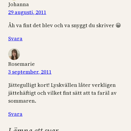
Johanna
29 augusti, 2011
Åh va fint det blev och va snyggt du skriver 😀
Svara
Rosemarie
3 september, 2011
Jättegulligt kort! Lyskvällen låter verkligen
jättehäftigt och vilket fint sätt att ta faräl av
sommaren.
Svara
Lämna ett svar