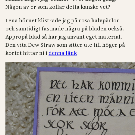
Någon av er som kollar detta kanske vet?
I ena hörnet klistrade jag på rosa halvpärlor
och samtidigt fastnade några på bladen också.
Appropå blad så har jag använt eget material.
Den vita Dew Straw som sitter ute till höger på
kortet hittar ni i
denna länk