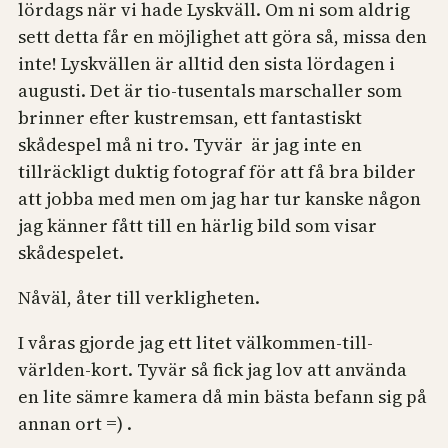
lördags när vi hade Lyskväll. Om ni som aldrig
sett detta får en möjlighet att göra så, missa den
inte! Lyskvällen är alltid den sista lördagen i
augusti. Det är tio-tusentals marschaller som
brinner efter kustremsan, ett fantastiskt
skådespel må ni tro. Tyvär är jag inte en
tillräckligt duktig fotograf för att få bra bilder
att jobba med men om jag har tur kanske någon
jag känner fått till en härlig bild som visar
skådespelet.
Nåväl, åter till verkligheten.
I våras gjorde jag ett litet välkommen-till-
världen-kort. Tyvär så fick jag lov att använda
en lite sämre kamera då min bästa befann sig på
annan ort =) .