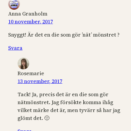
Anna Granholm
10 november, 2017
Snyggt! Är det en die som gör ’nät’ mönstret ?
Svara
Rosemarie
13 november, 2017
Tack! Ja, precis det är en die som gör
nätmönstret. Jag försökte komma ihåg
vilket märke det är, men tyvärr så har jag
glömt det. 🙁