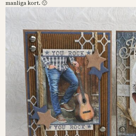
manliga kort. 🙂