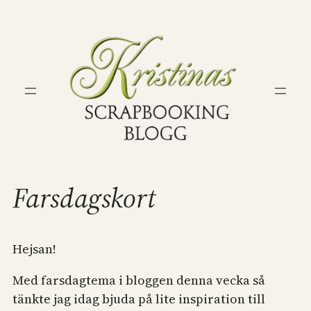
Hoppa
till
innehåll
Farsdagskort
Hejsan!
Med farsdagtema i bloggen denna vecka så
tänkte jag idag bjuda på lite inspiration till