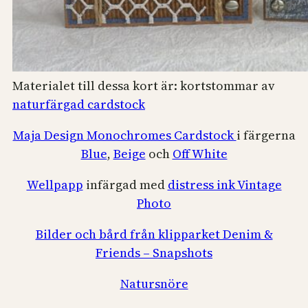
Materialet till dessa kort är: kortstommar av
naturfärgad cardstock
Maja Design Monochromes Cardstock
i färgerna
Blue
,
Beige
och
Off White
Wellpapp
infärgad med
distress ink Vintage
Photo
Bilder och bård från klipparket Denim &
Friends – Snapshots
Natursnöre