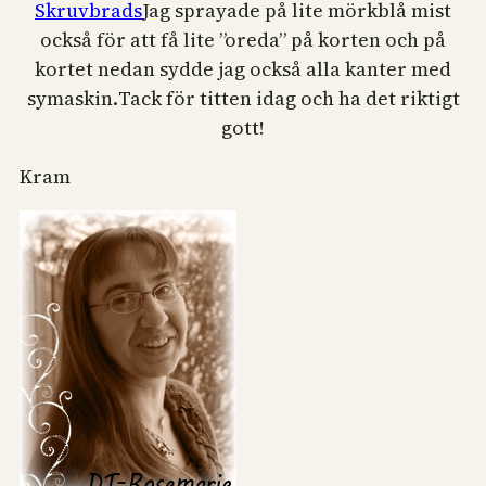
Skruvbrads
Jag sprayade på lite mörkblå mist
också för att få lite ”oreda” på korten och på
kortet nedan sydde jag också alla kanter med
symaskin.
Tack för titten idag och ha det riktigt
gott!
Kram