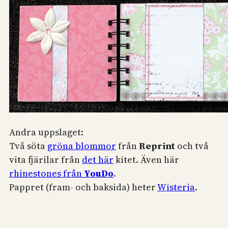
Andra uppslaget:
Två söta
gröna blommor
från
Reprint
och två
vita fjärilar från
det här
kitet. Även här
rhinestones från
YouDo
.
Pappret (fram- och baksida) heter
Wisteria
.