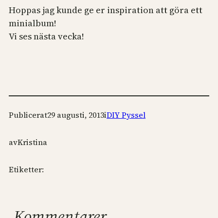
Hoppas jag kunde ge er inspiration att göra ett
minialbum!
Vi ses nästa vecka!
Publicerat
29 augusti, 2013
i
DIY Pyssel
av
Kristina
Etiketter:
Kommentarer