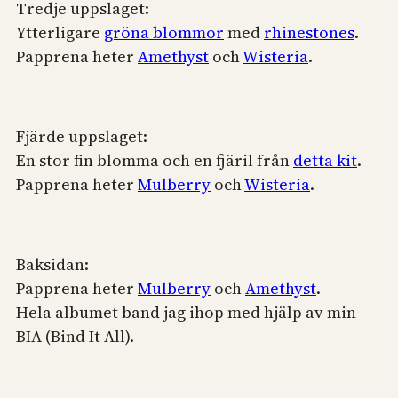
Tredje uppslaget:
Ytterligare
gröna blommor
med
rhinestones
.
Papprena heter
Amethyst
och
Wisteria
.
Fjärde uppslaget:
En stor fin blomma och en fjäril från
detta kit
.
Papprena heter
Mulberry
och
Wisteria
.
Baksidan:
Papprena heter
Mulberry
och
Amethyst
.
Hela albumet band jag ihop med hjälp av min
BIA (Bind It All).