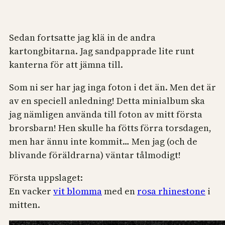
Sedan fortsatte jag klä in de andra
kartongbitarna. Jag sandpapprade lite runt
kanterna för att jämna till.
Som ni ser har jag inga foton i det än. Men det är
av en speciell anledning! Detta minialbum ska
jag nämligen använda till foton av mitt första
brorsbarn! Hen skulle ha fötts förra torsdagen,
men har ännu inte kommit… Men jag (och de
blivande föräldrarna) väntar tålmodigt!
Första uppslaget:
En vacker
vit blomma
med en
rosa rhinestone
i
mitten.