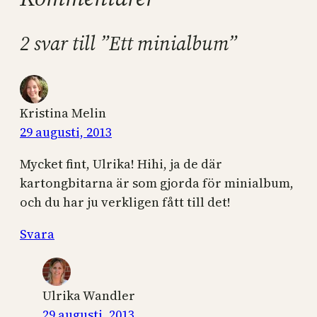
2 svar till ”Ett minialbum”
Kristina Melin
29 augusti, 2013
Mycket fint, Ulrika! Hihi, ja de där
kartongbitarna är som gjorda för minialbum,
och du har ju verkligen fått till det!
Svara
Ulrika Wandler
29 augusti, 2013