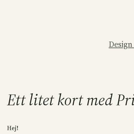
Hoppa
till
innehåll
Design
Ett litet kort med 
Hej!