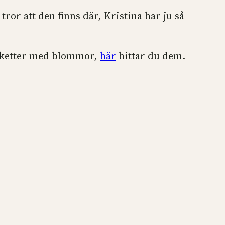
ror att den finns där, Kristina har ju så
buketter med blommor,
här
hittar du dem.