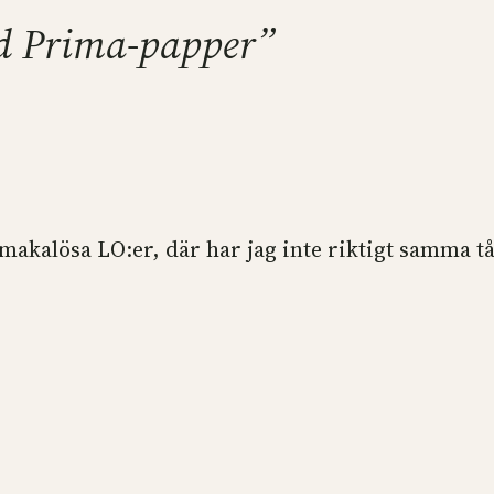
 med Prima-papper”
m makalösa LO:er, där har jag inte riktigt samma t