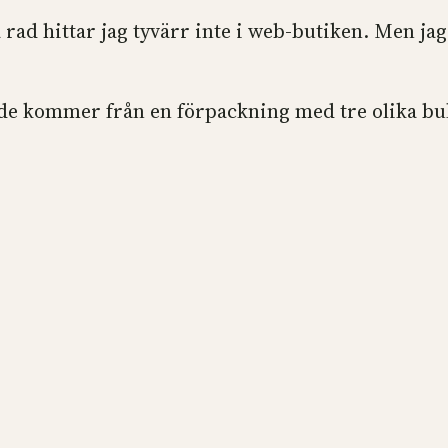
ad hittar jag tyvärr inte i web-butiken. Men jag t
 de kommer från en förpackning med tre olika 