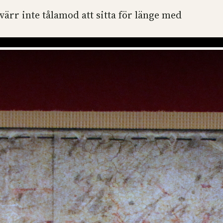
ärr inte tålamod att sitta för länge med