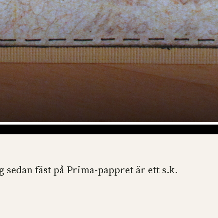
g sedan fäst på Prima-pappret är ett s.k.