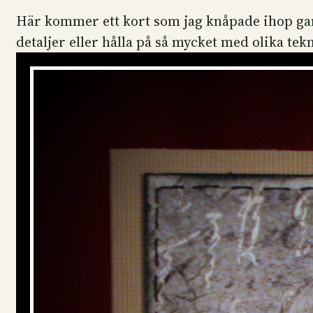
Här kommer ett kort som jag knåpade ihop gansk
detaljer eller hålla på så mycket med olika tekn