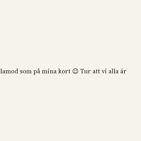
ålamod som på mina kort 😉 Tur att vi alla är