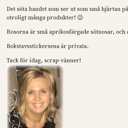
Det söta bandet som ser ut som små hjärtan på r
otroligt många produkter! 😉
Rosorna är små aprikosfärgade sötnosar, och
Bokstavsstickersena är privata.
Tack för idag, scrap-vänner!