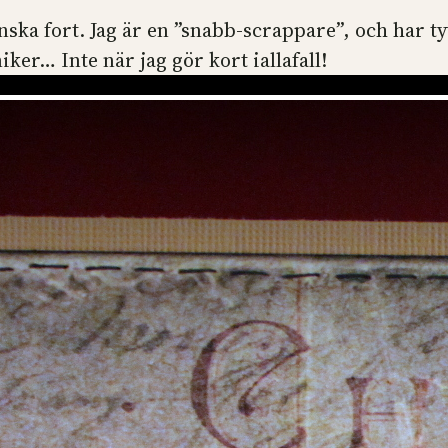
a fort. Jag är en ”snabb-scrappare”, och har tyv
iker… Inte när jag gör kort iallafall!