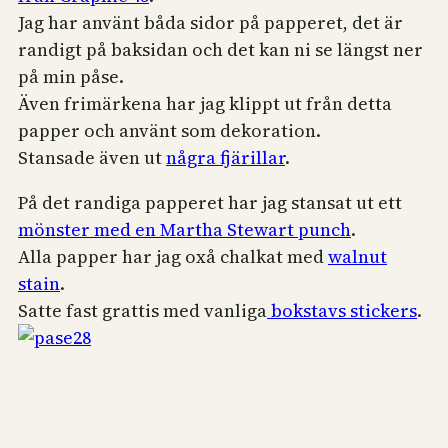
Jag har använt båda sidor på papperet, det är
randigt på baksidan och det kan ni se längst ner
på min påse.
Även frimärkena har jag klippt ut från detta
papper och använt som dekoration.
Stansade även ut
några fjärillar
.
På det randiga papperet har jag stansat ut ett
mönster med en Martha Stewart punch
.
Alla papper har jag oxå chalkat med
walnut
stain
.
Satte fast grattis med vanliga
bokstavs stickers
.