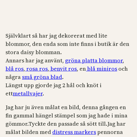
Självklart så har jag dekorerat med lite
blommor, den enda som inte finns i butik är den
stora daisy blomman.
Annars har jag använt,
gröna platta blommor
,
blå ros
,
rosa ros
,
benvit ros
, en
blå miniros
och
några
små gröna blad
.
Längst upp gjorde jag 2 hål och knöt i
ett
metallvajer
.
Jag har ju även målat en bild, denna gången en
fin gammal hängel stämpel som jag hade i mina
gömmor.Tyckte den passade så sött till.Jag har
målat bilden med
distress markers
pennorna