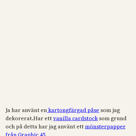
Ja har använt en
kartongfärgad påse
som jag
dekorerat.Har ett
vanilla cardstock
som grund
och på detta har jag använt ett
mönsterpapper
från Graphic 45
.