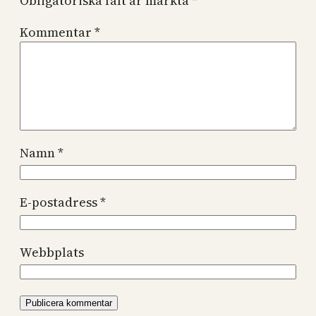
Obligatoriska fält är märkta
*
Kommentar
*
Namn
*
E-postadress
*
Webbplats