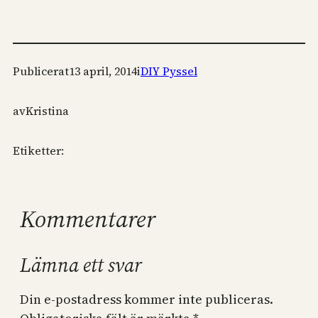
Publicerat
13 april, 2014
i
DIY Pyssel
av
Kristina
Etiketter:
Kommentarer
Lämna ett svar
Din e-postadress kommer inte publiceras.