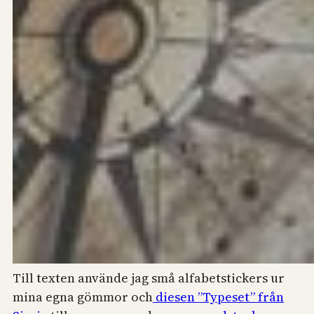
Till texten använde jag små alfabetstickers ur
mina egna gömmor och
diesen ”Typeset” från