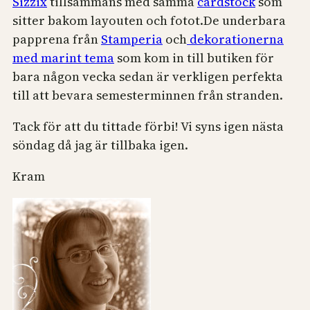
Sizzix
tillsammans med samma
cardstock
som
sitter bakom layouten och fotot.
De underbara
papprena från
Stamperia
och
dekorationerna
med marint tema
som kom in till butiken för
bara någon vecka sedan är verkligen perfekta
till att bevara semesterminnen från stranden.
Tack för att du tittade förbi! Vi syns igen nästa
söndag då jag är tillbaka igen.
Kram