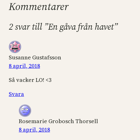
Kommentarer
2 svar till ”En gåva från havet”
Susanne Gustafsson
8 april, 2018
Så vacker LO! <3
Svara
Rosemarie Grobosch Thorsell
8 april, 2018