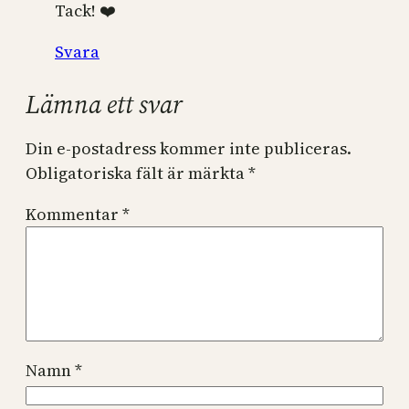
Tack! ❤️
Svara
Lämna ett svar
Din e-postadress kommer inte publiceras.
Obligatoriska fält är märkta
*
Kommentar
*
Namn
*