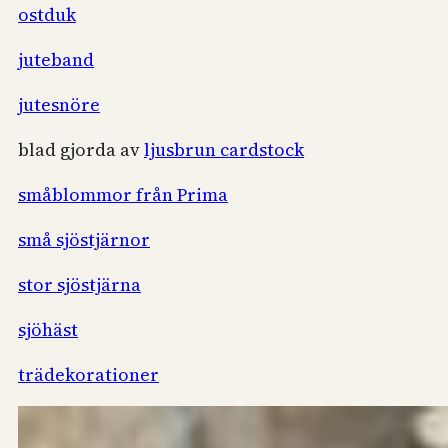
ostduk
juteband
jutesnöre
blad gjorda av
ljusbrun cardstock
småblommor från Prima
små sjöstjärnor
stor sjöstjärna
sjöhäst
trädekorationer