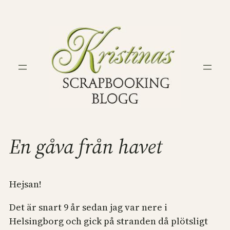
Hoppa
till
innehåll
En gåva från havet
Hejsan!
Det är snart 9 år sedan jag var nere i
Helsingborg och gick på stranden då plötsligt