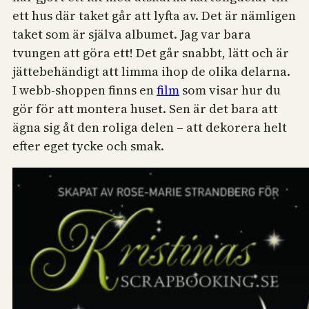
ett hus där taket går att lyfta av. Det är nämligen
taket som är själva albumet. Jag var bara
tvungen att göra ett! Det går snabbt, lätt och är
jättebehändigt att limma ihop de olika delarna.
I webb-shoppen finns en
film
som visar hur du
gör för att montera huset. Sen är det bara att
ägna sig åt den roliga delen – att dekorera helt
efter eget tycke och smak.