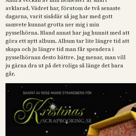
avklarad. Vädret har, förutom de två senaste
dagarna, varit sisådär så jag har med gott
samvete kunnat grotta ner mig i min
pysselhörna. Bland annat har jag hunnit med att
göra ett nytt album. Album tar lite längre tid att
skapa och ju längre tid man får spendera i
pysselhörnan desto bättre. Jag menar, man vill
ju gärna dra ut på det roliga så länge det bara
går.