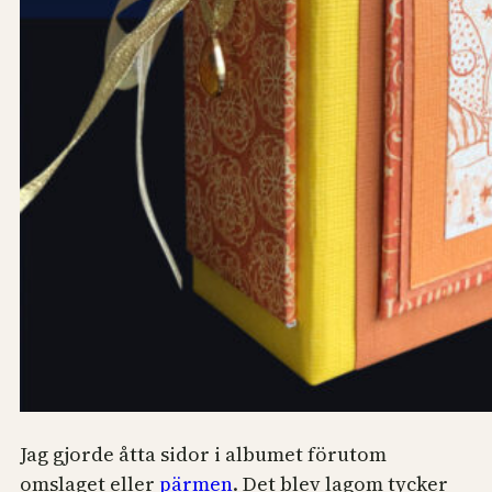
Jag gjorde åtta sidor i albumet förutom
omslaget eller
pärmen
. Det blev lagom tycker