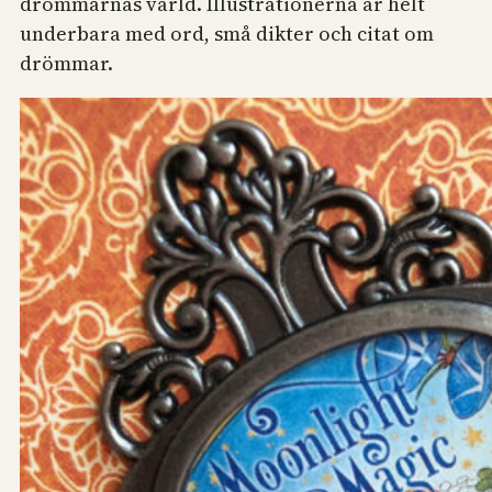
drömmarnas värld. Illustrationerna är helt
underbara med ord, små dikter och citat om
drömmar.