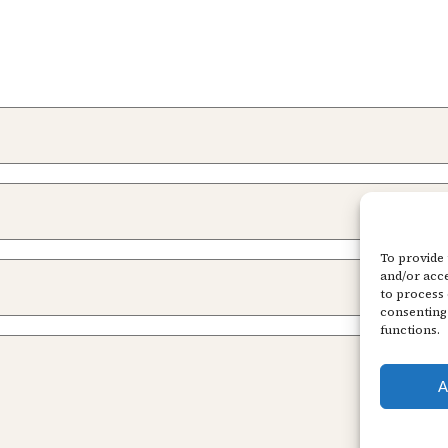
To provide 
and/or acce
to process 
consenting 
functions.
A