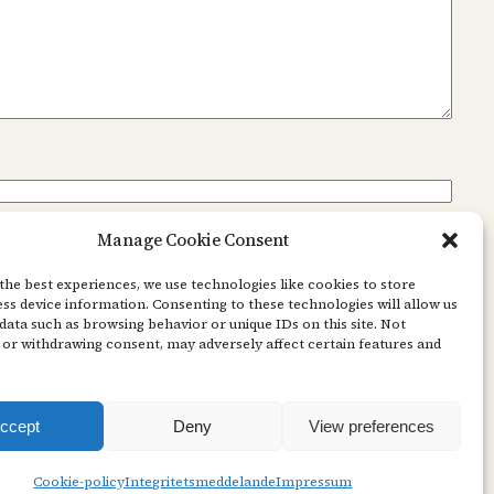
Manage Cookie Consent
the best experiences, we use technologies like cookies to store
ss device information. Consenting to these technologies will allow us
data such as browsing behavior or unique IDs on this site. Not
or withdrawing consent, may adversely affect certain features and
ccept
Deny
View preferences
Cookie-policy
Integritetsmeddelande
Impressum