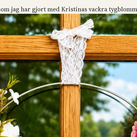
 som jag har gjort med Kristinas vackra tygblomm