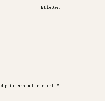
Etiketter:
bligatoriska fält är märkta
*