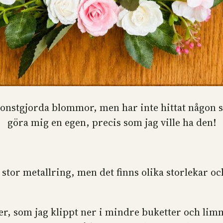
konstgjorda blommor, men har inte hittat någon s
göra mig en egen, precis som jag ville ha den!
 stor metallring, men det finns olika storlekar och
er, som jag klippt ner i mindre buketter och limm