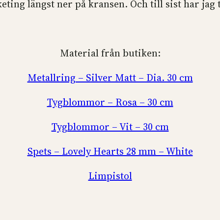
ng längst ner på kransen. Och till sist har jag t
Material från butiken:
Metallring – Silver Matt – Dia. 30 cm
Tygblommor – Rosa – 30 cm
Tygblommor – Vit – 30 cm
Spets – Lovely Hearts 28 mm – White
Limpistol