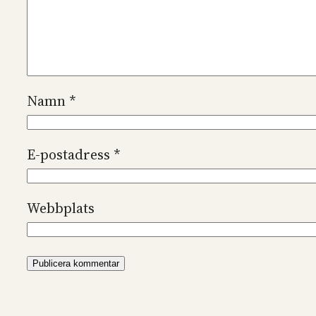
Namn
*
E-postadress
*
Webbplats