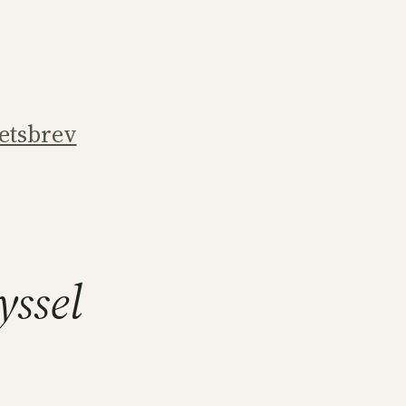
etsbrev
ssel