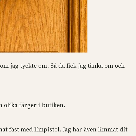
om jag tyckte om. Så då fick jag tänka om och
 olika färger i butiken.
at fast med limpistol. Jag har även limmat dit