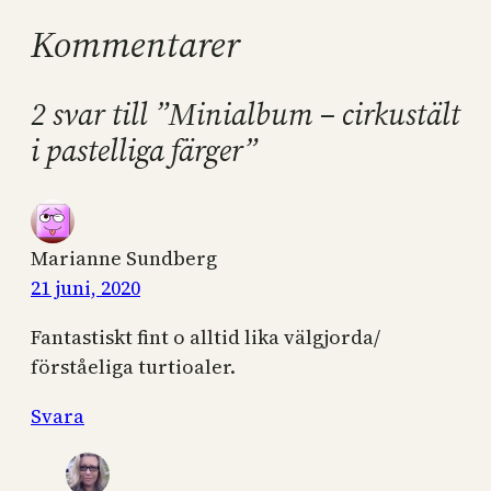
Kommentarer
2 svar till ”Minialbum – cirkustält
i pastelliga färger”
Marianne Sundberg
21 juni, 2020
Fantastiskt fint o alltid lika välgjorda/
förståeliga turtioaler.
Svara