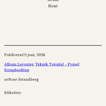
Rose
Publicerat
21 juni, 2020
i
Album Layouter
, 
Teknik Tutorial – Pyssel
Scrapbooking
av
Rose Strandberg
Etiketter: