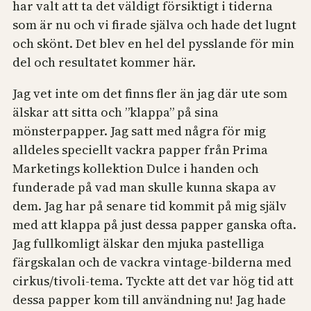
har valt att ta det väldigt försiktigt i tiderna
som är nu och vi firade själva och hade det lugnt
och skönt. Det blev en hel del pysslande för min
del och resultatet kommer här.
Jag vet inte om det finns fler än jag där ute som
älskar att sitta och ”klappa” på sina
mönsterpapper. Jag satt med några för mig
alldeles speciellt vackra papper från Prima
Marketings kollektion Dulce i handen och
funderade på vad man skulle kunna skapa av
dem. Jag har på senare tid kommit på mig själv
med att klappa på just dessa papper ganska ofta.
Jag fullkomligt älskar den mjuka pastelliga
färgskalan och de vackra vintage-bilderna med
cirkus/tivoli-tema. Tyckte att det var hög tid att
dessa papper kom till användning nu! Jag hade