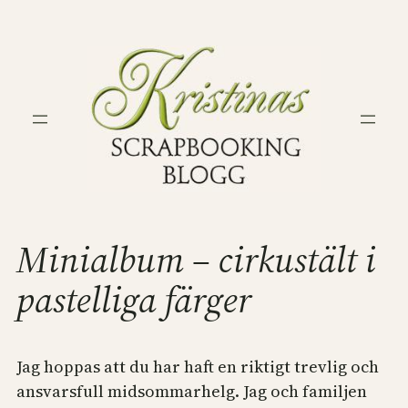
Hoppa
till
innehåll
Minialbum – cirkustält i
pastelliga färger
Jag hoppas att du har haft en riktigt trevlig och
ansvarsfull midsommarhelg. Jag och familjen