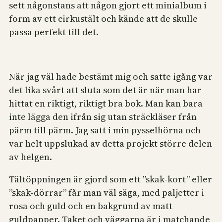
sett någonstans att någon gjort ett minialbum i
form av ett cirkustält och kände att de skulle
passa perfekt till det.
När jag väl hade bestämt mig och satte igång var
det lika svårt att sluta som det är när man har
hittat en riktigt, riktigt bra bok. Man kan bara
inte lägga den ifrån sig utan sträckläser från
pärm till pärm. Jag satt i min pysselhörna och
var helt uppslukad av detta projekt större delen
av helgen.
Tältöppningen är gjord som ett ”skak-kort” eller
”skak-dörrar” får man väl säga, med paljetter i
rosa och guld och en bakgrund av matt
guldpapper. Taket och väggarna är i matchande