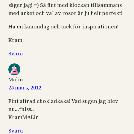
säger jag! =) Så fint med klockan tillsammans
med arket och val av rosor är ju helt perfekt!
Ha en kanondag och tack för inspirationen!
Kram
Svara
Malin
25 mars, 2012
Fint altrad chokladkaka! Vad sugen jag blev
nu…fniss..
KramMALin
Svara