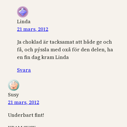
Linda
21 mars, 2012
Ja choklad är tacksamat att både ge och
få, och pýssla med oxå för den delen, ha
en fin dag kram Linda
Svara
Susy
21 mars, 2012
Underbart fint!