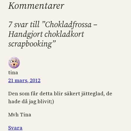
Kommentarer
7 svar till ”Chokladfrossa –
Handgjort chokladkort
scrapbooking”
tina
21 mars, 2012
Den som får detta blir säkert jätteglad, de
hade då jag blivit;)
Mvh Tina
Svara