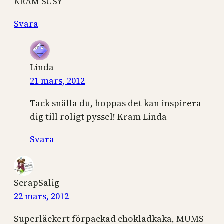
KRAM SUSY
Svara
Linda
21 mars, 2012
Tack snälla du, hoppas det kan inspirera
dig till roligt pyssel! Kram Linda
Svara
ScrapSalig
22 mars, 2012
Superläckert förpackad chokladkaka, MUMS