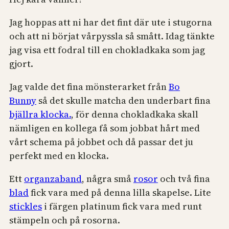
Jag hoppas att ni har det fint där ute i stugorna
och att ni börjat vårpyssla så smått. Idag tänkte
jag visa ett fodral till en chokladkaka som jag
gjort.
Jag valde det fina mönsterarket från
Bo
Bunny
så det skulle matcha den underbart fina
bjällra klocka.
, för denna chokladkaka skall
nämligen en kollega få som jobbat hårt med
vårt schema på jobbet och då passar det ju
perfekt med en klocka.
Ett
organzaband
, några små
rosor
och två fina
blad
fick vara med på denna lilla skapelse. Lite
stickles
i färgen platinum fick vara med runt
stämpeln och på rosorna.