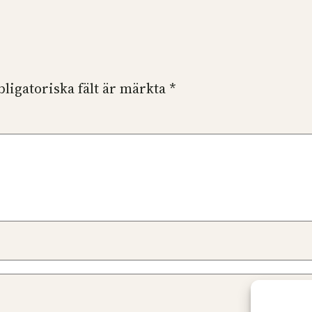
bligatoriska fält är märkta
*