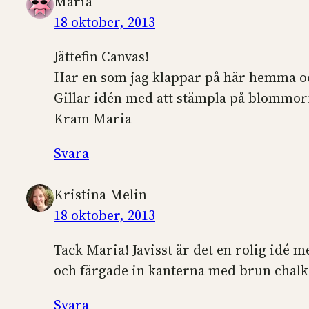
Maria
18 oktober, 2013
Jättefin Canvas!
Har en som jag klappar på här hemma och
Gillar idén med att stämpla på blommorna
Kram Maria
Svara
Kristina Melin
18 oktober, 2013
Tack Maria! Javisst är det en rolig idé
och färgade in kanterna med brun chalk. 
Svara