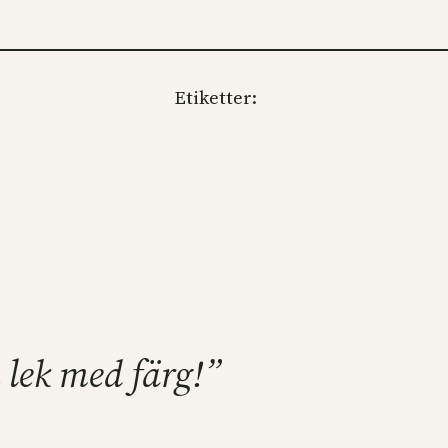
Etiketter:
h lek med färg!”