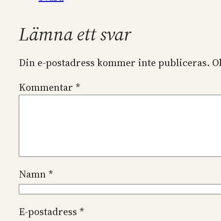
Lämna ett svar
Din e-postadress kommer inte publiceras.
O
Kommentar
*
Namn
*
E-postadress
*