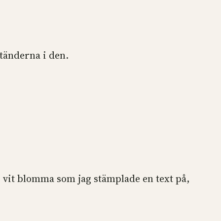
tänderna i den.
, vit blomma som jag stämplade en text på,