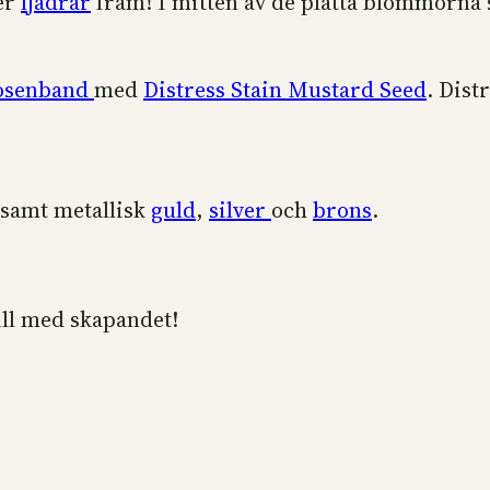
er
fjädrar
fram! I mitten av de platta blommorna 
osenband
med
Distress Stain Mustard Seed
. Dist
 samt metallisk
guld
,
silver
och
brons
.
till med skapandet!