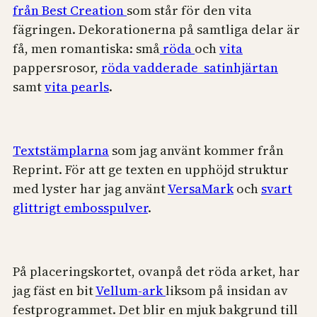
från Best Creation
som står för den vita
fägringen. Dekorationerna på samtliga delar är
få, men romantiska: små
röda
och
vita
pappersrosor,
röda vadderade satinhjärtan
samt
vita pearls
.
Textstämplarna
som jag använt kommer från
Reprint. För att ge texten en upphöjd struktur
med lyster har jag använt
VersaMark
och
svart
glittrigt embosspulver
.
På placeringskortet, ovanpå det röda arket, har
jag fäst en bit
Vellum-ark
liksom på insidan av
festprogrammet. Det blir en mjuk bakgrund till