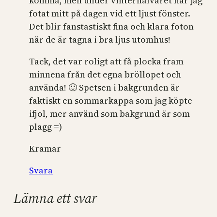
komma, men under vinterhalvåret har jag
fotat mitt på dagen vid ett ljust fönster.
Det blir fanstastiskt fina och klara foton
när de är tagna i bra ljus utomhus!
Tack, det var roligt att få plocka fram
minnena från det egna bröllopet och
använda! 🙂 Spetsen i bakgrunden är
faktiskt en sommarkappa som jag köpte
ifjol, mer använd som bakgrund är som
plagg =)
Kramar
Svara
Lämna ett svar