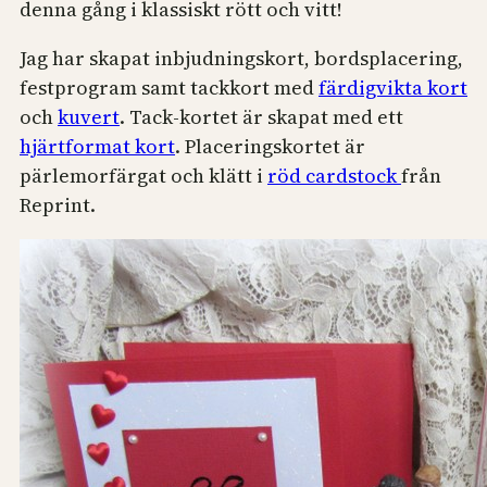
denna gång i klassiskt rött och vitt!
Jag har skapat inbjudningskort, bordsplacering,
festprogram samt tackkort med
färdigvikta kort
och
kuvert
. Tack-kortet är skapat med ett
hjärtformat kort
. Placeringskortet är
pärlemorfärgat och klätt i
röd cardstock
från
Reprint.