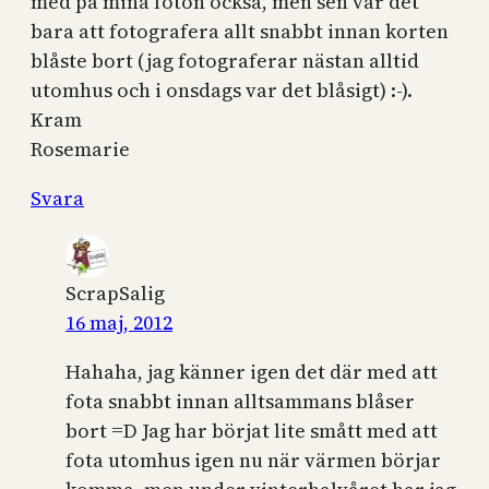
med på mina foton också, men sen var det
bara att fotografera allt snabbt innan korten
blåste bort (jag fotograferar nästan alltid
utomhus och i onsdags var det blåsigt) :-).
Kram
Rosemarie
Svara
ScrapSalig
16 maj, 2012
Hahaha, jag känner igen det där med att
fota snabbt innan alltsammans blåser
bort =D Jag har börjat lite smått med att
fota utomhus igen nu när värmen börjar