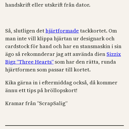
handskrift eller utskrift från dator.
Så, slutligen det
hjärtformade
tackkortet. Om
man inte vill klippa hjärtan ur designark och
cardstock för hand och har en stansmaskin i sin
ägo så rekomnderar jag att använda dien
Sizzix
Bigz ”Three Hearts”
som har den rätta, runda
hjärtformen som passar till kortet.
Kika gärna in i eftermiddag också, då kommer
ännu ett tips på bröllopskort!
Kramar från ”ScrapSalig”