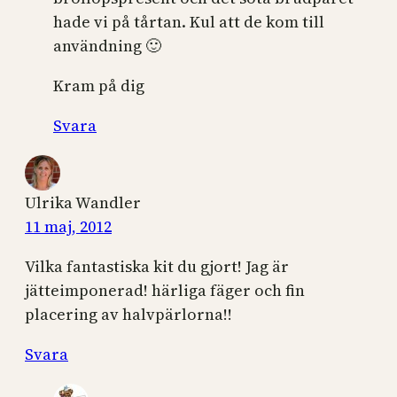
hade vi på tårtan. Kul att de kom till
användning 🙂
Kram på dig
Svara
Ulrika Wandler
11 maj, 2012
Vilka fantastiska kit du gjort! Jag är
jätteimponerad! härliga fäger och fin
placering av halvpärlorna!!
Svara