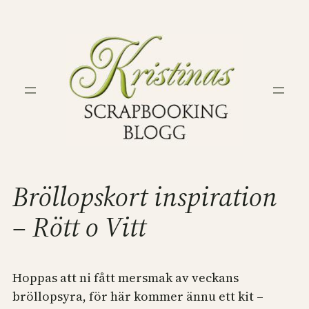
Hoppa
till
innehåll
Bröllopskort inspiration
– Rött o Vitt
Hoppas att ni fått mersmak av veckans
bröllopsyra, för här kommer ännu ett kit –