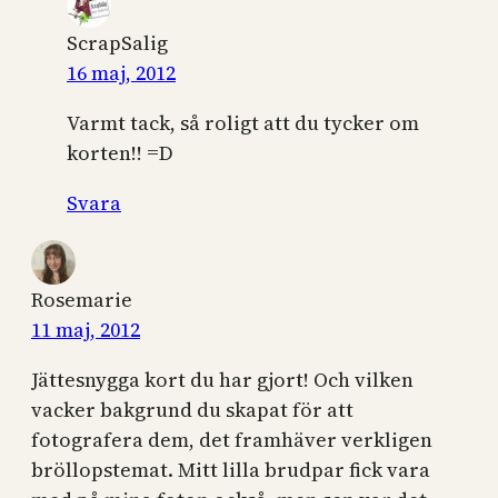
ScrapSalig
16 maj, 2012
Varmt tack, så roligt att du tycker om
korten!! =D
Svara
Rosemarie
11 maj, 2012
Jättesnygga kort du har gjort! Och vilken
vacker bakgrund du skapat för att
fotografera dem, det framhäver verkligen
bröllopstemat. Mitt lilla brudpar fick vara