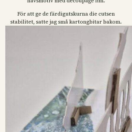
havsmotiv med decoupage lim.
För att ge de färdigutskurna die cutsen
stabilitet, satte jag små kartongbitar bakom.