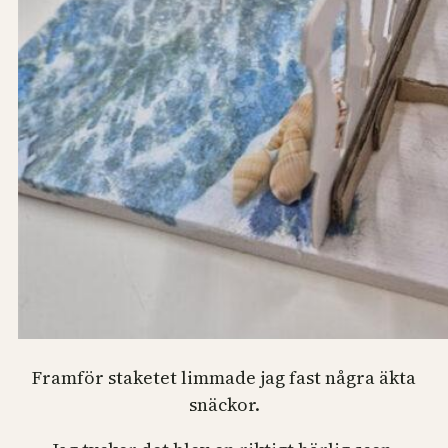
Framför staketet limmade jag fast några äkta
snäckor.