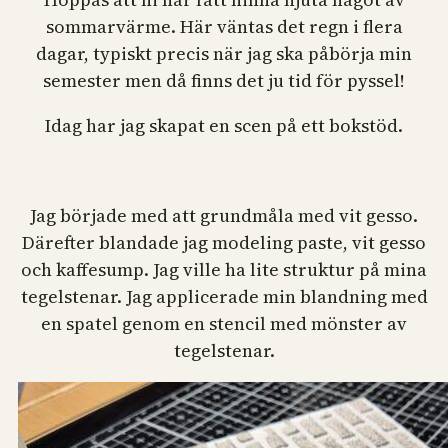
sommarvärme. Här väntas det regn i flera
dagar, typiskt precis när jag ska påbörja min
semester men då finns det ju tid för pyssel!
Idag har jag skapat en scen på ett bokstöd.
Jag började med att grundmåla med vit gesso.
Därefter blandade jag modeling paste, vit gesso
och kaffesump. Jag ville ha lite struktur på mina
tegelstenar. Jag applicerade min blandning med
en spatel genom en stencil med mönster av
tegelstenar.