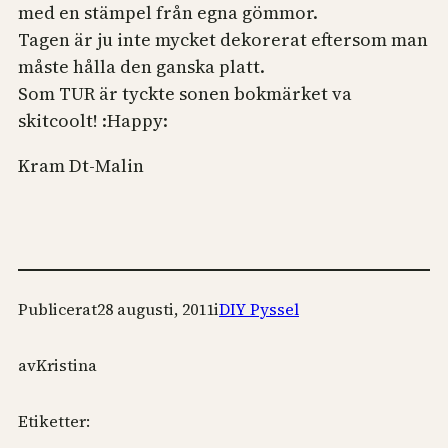
med en stämpel från egna gömmor.
Tagen är ju inte mycket dekorerat eftersom man
måste hålla den ganska platt.
Som TUR är tyckte sonen bokmärket va
skitcoolt! :Happy:
Kram Dt-Malin
Publicerat
28 augusti, 2011
i
DIY Pyssel
av
Kristina
Etiketter: