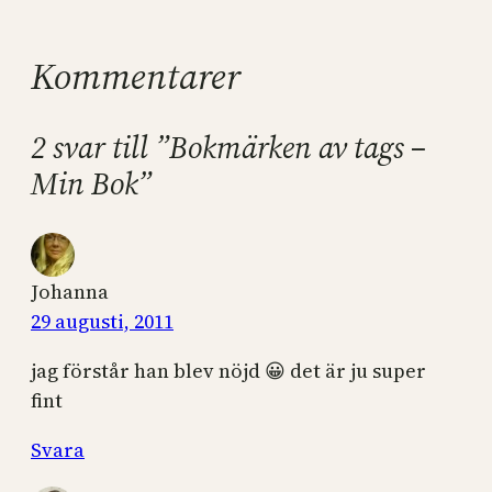
Kommentarer
2 svar till ”Bokmärken av tags –
Min Bok”
Johanna
29 augusti, 2011
jag förstår han blev nöjd 😀 det är ju super
fint
Svara