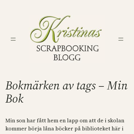
Hoppa
till
innehåll
Bokmärken av tags – Min
Bok
Min son har fått hem en lapp om att de i skolan
kommer börja låna böcker på biblioteket här i